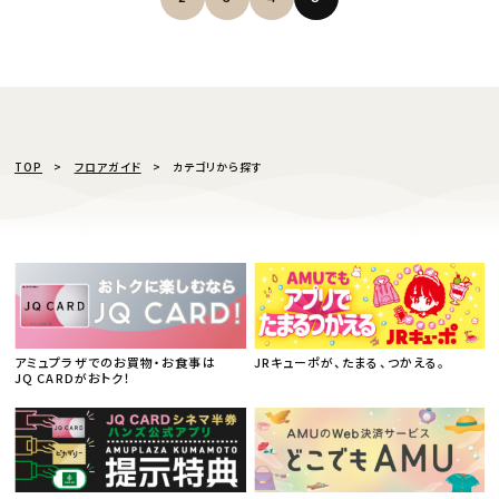
TOP
フロアガイド
カテゴリから探す
アミュプラザでのお買物・お食事は
JRキューポが、たまる、つかえる。
JQ CARDがおトク！