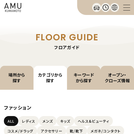
FLOOR GUIDE
フロアガイド
場所から
カテゴリから
キーワード
オープン・
探す
探す
から探す
クローズ情報
ファッション
ALL
レディス
メンズ
キッズ
ヘルス&ビューティ
コスメ/ドラッグ
アクセサリー
靴/靴下
メガネ/コンタクト