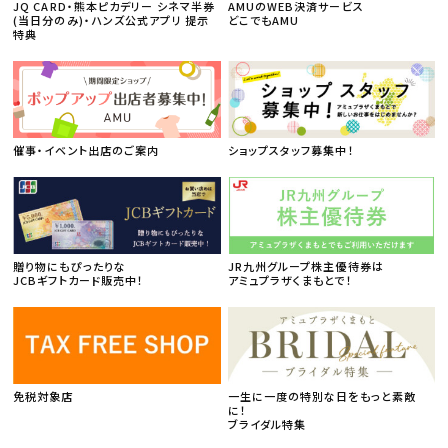
JQ CARD・熊本ピカデリー シネマ半券
AMUのWEB決済サービス
(当日分のみ)・ハンズ公式アプリ 提示
どこでもAMU
特典
催事・イベント出店のご案内
ショップスタッフ募集中！
贈り物にもぴったりな
JR九州グループ株主優待券は
JCBギフトカード販売中！
アミュプラザくまもとで！
免税対象店
一生に一度の特別な日をもっと素敵
に！
ブライダル特集