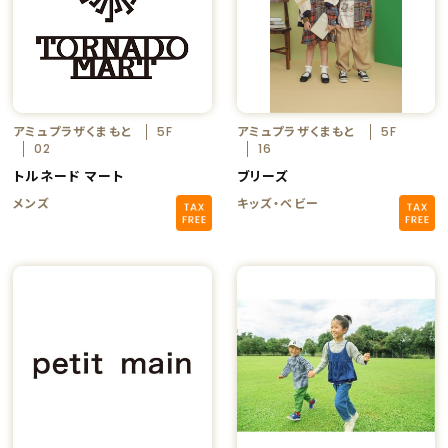
アミュプラザくまもと
アミュプラザくまもと
5F
5F
02
16
トルネード マート
ブリーズ
メンズ
キッズ・ベビー