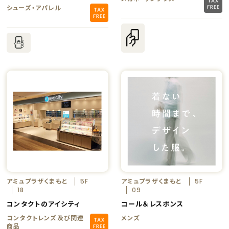
シューズ・アパレル
アミュプラザくまもと
アミュプラザくまもと
5F
5F
18
09
コンタクトのアイシティ
コール＆レスポンス
コンタクトレンズ及び関連
メンズ
商品