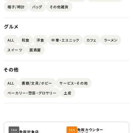
帽子/時計
バッグ
その他雑貨
グルメ
ALL
和食
洋食
中華・エスニック
カフェ
ラーメン
スイーツ
居酒屋
その他
ALL
書籍/文具/ホビー
サービス・その他
ベーカリー・惣菜・グロサリー
土産
免税カウンター
免税対象店