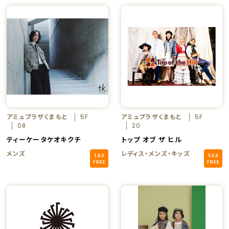
アミュプラザくまもと
アミュプラザくまもと
5F
5F
08
20
ティーケータケオキクチ
トップ オブ ザ ヒル
メンズ
レディス・メンズ・キッズ