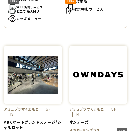
対象店
WEB決済サービス
提示特典サービス
どこでもAMU
キッズメニュー
アミュプラザくまもと
アミュプラザくまもと
5F
5F
13
14
ABCマートグランドステージ/シ
オンデーズ
ャルロット
メガネ・サングラス