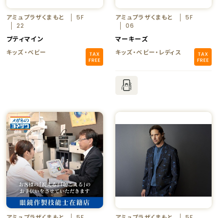
アミュプラザくまもと
アミュプラザくまもと
5F
5F
22
06
プティマイン
マーキーズ
キッズ・ベビー
キッズ・ベビー・レディス
アミュプラザくまもと
アミュプラザくまもと
5F
5F