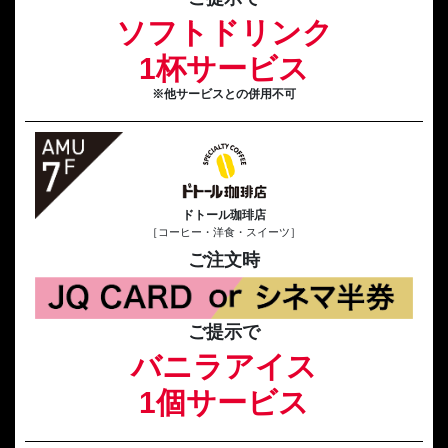
ソフトドリンク
1杯サービス
※他サービスとの併用不可
ドトール珈琲店
［コーヒー・洋食・スイーツ］
ご注文時
ご提示で
バニラアイス
1個サービス