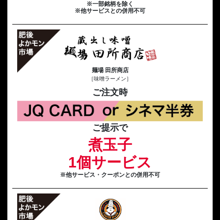
※一部銘柄を除く
※他サービスとの併用不可
麺場 田所商店
［味噌ラーメン］
ご注文時
ご提示で
煮玉子
1個サービス
※他サービス・クーポンとの併用不可