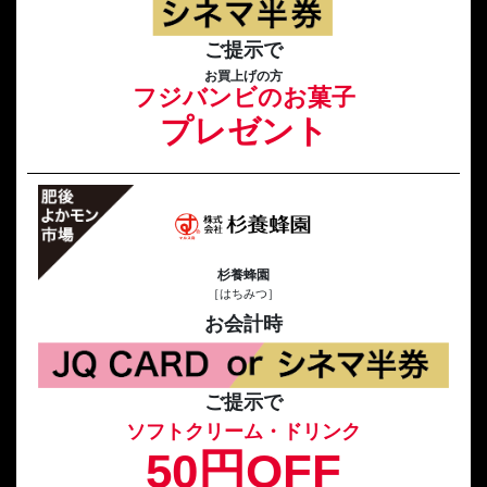
ご提示で
お買上げの方
フジバンビのお菓子
プレゼント
杉養蜂園
［はちみつ］
お会計時
ご提示で
ソフトクリーム・ドリンク
50円OFF