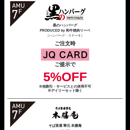
黒のハンバーグ
PRODUCED by 和牛焼肉リーベ
［ハンバーグ・ステーキ］
ご注文時
ご提示で
5%OFF
※他割引・サービスとの併用不可
※デイリーセット除く
そば茶屋 華元 本膳庵