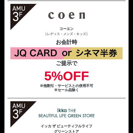
コーエン
［レディス・メンズ・キッズ］
お会計時
ご提示で
5%OFF
※他割引・サービスとの併用不可
※セール品除く
イッカ ザ ビューティフルライフ
グリーンストア