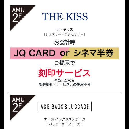
ザ・キッス
［ジュエリー・アクセサリー］
お会計時
ご提示で
刻印サービス
※当日分のみ
※他割引・サービスとの併用不可
エース バッグス&ラゲージ
［バッグ・スーツケース］