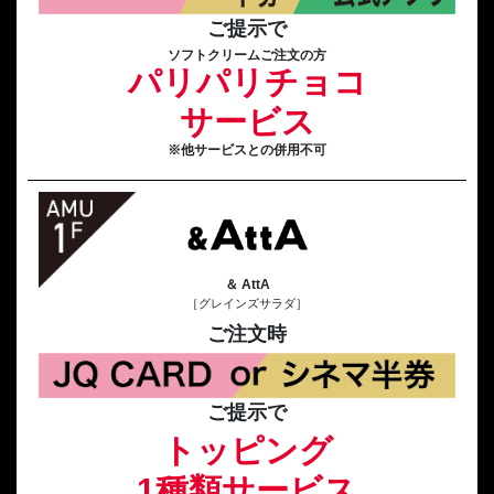
ご提示で
ソフトクリームご注文の方
パリパリチョコ
サービス
※他サービスとの併用不可
＆ AttA
［グレインズサラダ］
ご注文時
ご提示で
トッピング
1種類サービス