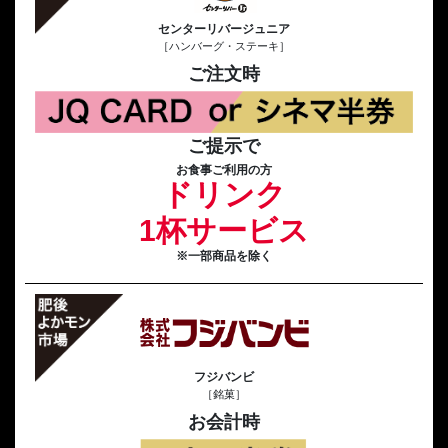
センターリバージュニア
［ハンバーグ・ステーキ］
ご注文時
ご提示で
お食事ご利用の方
ドリンク
1杯サービス
※一部商品を除く
フジバンビ
［銘菓］
お会計時