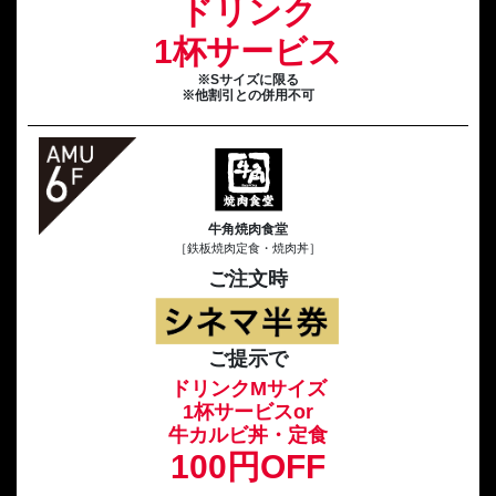
ドリンク
1杯サービス
※Sサイズに限る
※他割引との併用不可
牛角焼肉食堂
［鉄板焼肉定食・焼肉丼］
ご注文時
ご提示で
ドリンクMサイズ
1杯サービスor
牛カルビ丼・定食
100円OFF