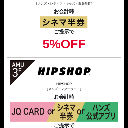
［メンズ・レディス・キッズ・服飾雑貨］
お会計時
ご提示で
5%OFF
HIPSHOP
［メンズアンダーウェア］
お会計時
ご提示で