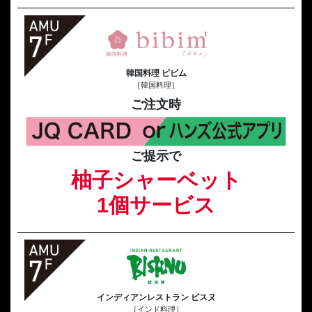
韓国料理 ビビム
［韓国料理］
ご注文時
ご提示で
柚子シャーベット
1個サービス
インディアンレストラン ビスヌ
［インド料理］