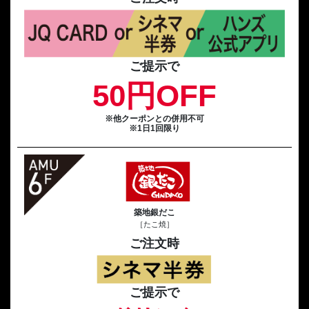
ご提示で
50円OFF
※他クーポンとの併用不可
※1日1回限り
築地銀だこ
［たこ焼］
ご注文時
ご提示で