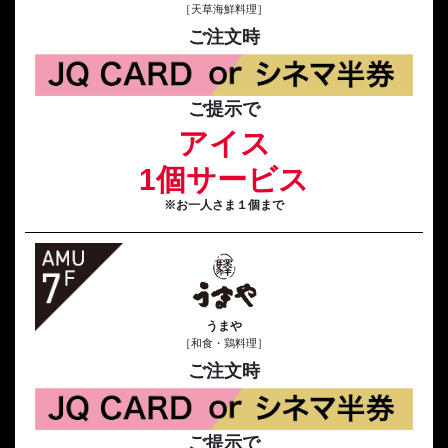
［天草海鮮料理］
ご注文時
ご提示で
アイス
1個サービス
※お一人さま１個まで
うまや
［和食・鶏料理］
ご注文時
ご提示で