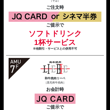
［そば］
ご注文時
ご提示で
ソフトドリンク
1杯サービス
※他割引・サービスとの併用不可
和牛焼肉リーベ
［黒毛和牛焼肉］
お会計時
ご提示で