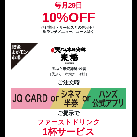
毎月29日
10%OFF
※他割引・サービスとの併用不可
※ランチメニュー、コース除く
天ぷら串焼海鮮 米福
［天ぷら・串焼き・海鮮］
ご注文時
ご提示で
ファーストドリンク
1杯サービス