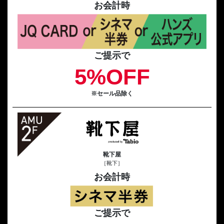
お会計時
ご提示で
5%OFF
※セール品除く
靴下屋
［靴下］
お会計時
ご提示で