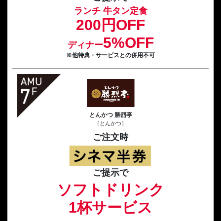
ランチ 牛タン定食
200円OFF
5%OFF
ディナー
※他特典・サービスとの併用不可
とんかつ 勝烈亭
［とんかつ］
ご注文時
ご提示で
ソフトドリンク
1杯サービス