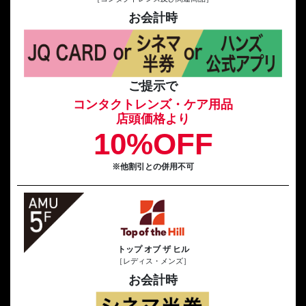
お会計時
ご提示で
コンタクトレンズ・ケア用品
店頭価格より
10%OFF
※他割引との併用不可
トップ オブ ザ ヒル
［レディス・メンズ］
お会計時