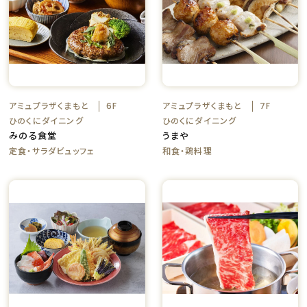
アミュプラザくまもと
アミュプラザくまもと
6F
7F
ひのくにダイニング
ひのくにダイニング
みのる食堂
うまや
定食・サラダビュッフェ
和食・鶏料理