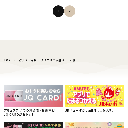
1
2
TOP
グルメガイド │ カテゴリから選ぶ │ 和食
アミュプラザでのお買物・お食事は
JRキューポが、たまる、つかえる。
JQ CARDがおトク！