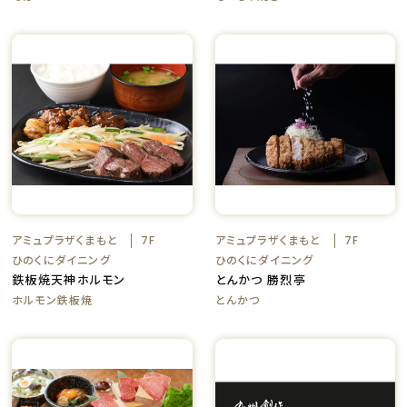
アミュプラザくまもと
アミュプラザくまもと
7F
7F
ひのくにダイニング
ひのくにダイニング
鉄板焼天神ホルモン
とんかつ 勝烈亭
ホルモン鉄板焼
とんかつ