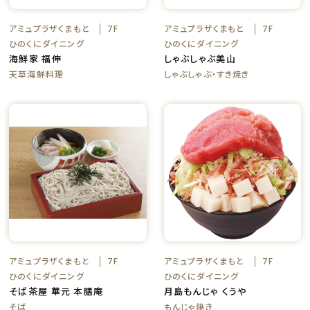
アミュプラザくまもと
アミュプラザくまもと
7F
7F
ひのくにダイニング
ひのくにダイニング
海鮮家 福伸
しゃぶしゃぶ美山
天草海鮮料理
しゃぶしゃぶ・すき焼き
アミュプラザくまもと
アミュプラザくまもと
7F
7F
ひのくにダイニング
ひのくにダイニング
そば茶屋 華元 本膳庵
月島もんじゃ くうや
そば
もんじゃ焼き