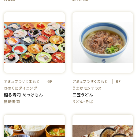
アミュプラザくまもと
アミュプラザくまもと
6F
6F
ひのくにダイニング
うまかモンテラス
廻る寿司 めっけもん
三笠うどん
廻転寿司
うどん・そば