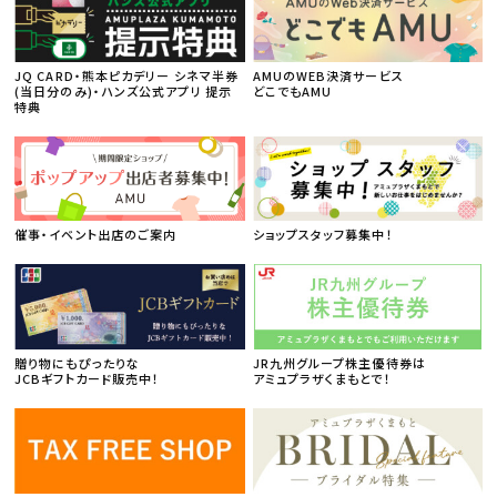
JQ CARD・熊本ピカデリー シネマ半券
AMUのWEB決済サービス
(当日分のみ)・ハンズ公式アプリ 提示
どこでもAMU
特典
催事・イベント出店のご案内
ショップスタッフ募集中！
贈り物にもぴったりな
JR九州グループ株主優待券は
JCBギフトカード販売中！
アミュプラザくまもとで！