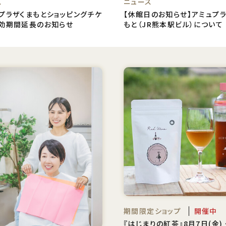
ス
ニュース
ュプラザくまもとショッピングチケ
【休館日のお知らせ】アミュプ
有効期間延長のお知らせ
もと（JR熊本駅ビル）について
期間限定ショップ
開催中
『はじまりの紅茶』8月7日(金)