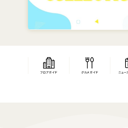
Previous
Next
フロアガイド
グルメガイド
ニュー