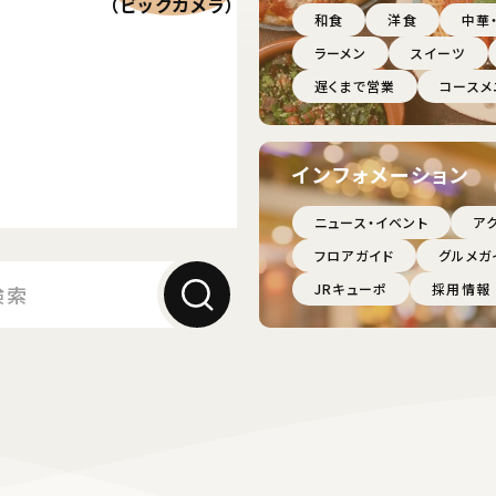
（ビックカメラ）
和食
洋食
中華
ラーメン
スイーツ
遅くまで営業
コースメ
インフォメーション
ニュース・イベント
ア
フロアガイド
グルメガ
JRキューポ
採用情報