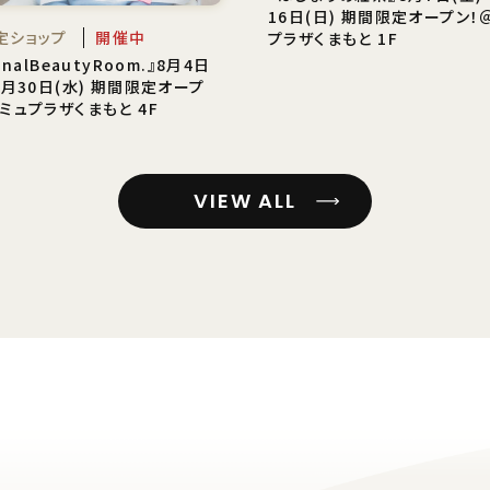
16日(日) 期間限定オープン！
定ショップ
開催中
プラザくまもと 1F
onalBeautyRoom.』8月4日
9月30日(水) 期間限定オープ
ミュプラザくまもと 4F
VIEW ALL