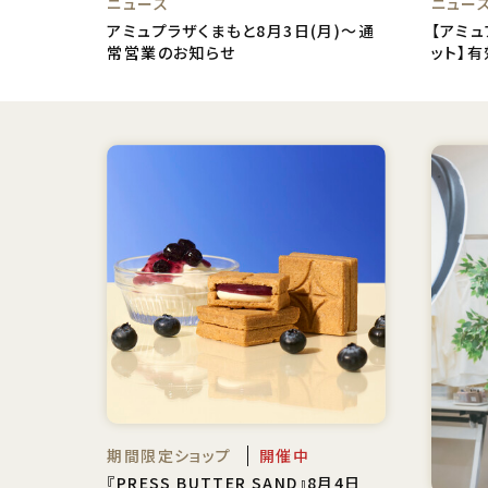
ニュース
ニュー
アミュプラザくまもと8月3日(月)～通
【アミ
常営業のお知らせ
ット】
期間限定ショップ
開催中
『PRESS BUTTER SAND』8月4日