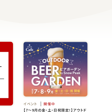
イベント
開催中
【7～9月の金・土・日祝限定！】アウトド