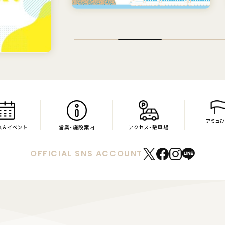
アミュ
ス
＆イベント
営業・
施設案内
アクセス・
駐車場
OFFICIAL SNS ACCOUNT