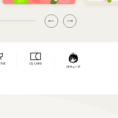
ひろば
JQ CARD
JRキューポ