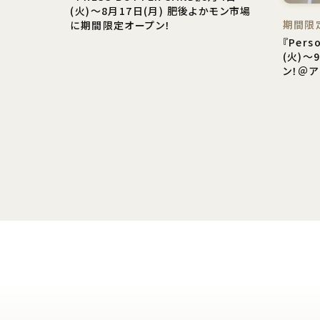
(火)〜8月17日(月) 肥後よかモン市場
期間限
に期間限定オープン！
『Pers
(火)〜
ン！＠ア