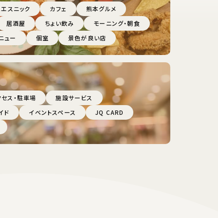
・エスニック
カフェ
熊本グルメ
居酒屋
ちょい飲み
モーニング・朝食
ニュー
個室
景色が良い店
クセス・駐車場
施設サービス
イド
イベントスペース
JQ CARD