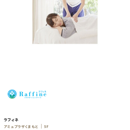
ラフィネ
アミュプラザくまもと
5F