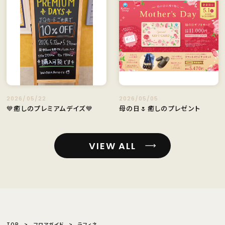
2026/05/22
2026/05/05
💙癒しのプレミアムデイズ💙
母の日🌷癒しのプレゼント
VIEW ALL
TOP
フロアガイド
ラフィネ