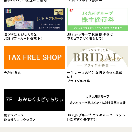
催事・イベント出店のご案内
ショップスタッフ募集中！
贈り物にもぴったりな
JR九州グループ株主優待券は
JCBギフトカード販売中！
アミュプラザくまもとで！
免税対象店
一生に一度の特別な日をもっと素敵
に！
ブライダル特集
展示スペース
JR九州グループ カスタマーハラスメン
あみゅくまぎゃらりぃ
トに対する基本方針