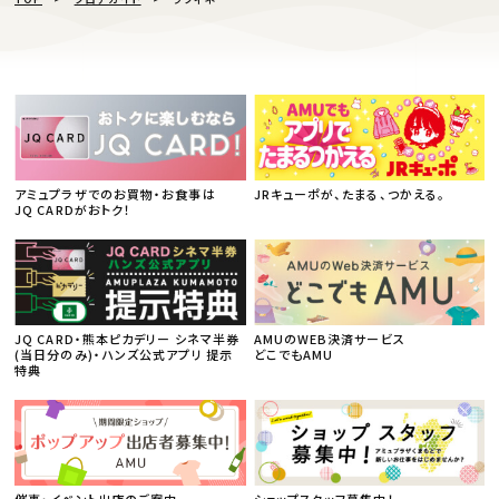
アミュプラザでのお買物・お食事は
JRキューポが、たまる、つかえる。
JQ CARDがおトク！
JQ CARD・熊本ピカデリー シネマ半券
AMUのWEB決済サービス
(当日分のみ)・ハンズ公式アプリ 提示
どこでもAMU
特典