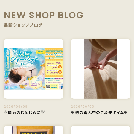
NEW SHOP BLOG
最新ショップブログ
2026/06/09
2026/06/03
☔梅雨のじめじめに☔
💙週の真ん中のご褒美タイム💙