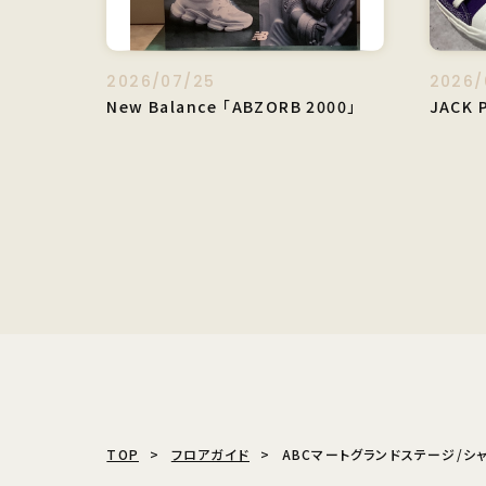
2026/07/25
2026/
New Balance 「ABZORB 2000」
JACK 
TOP
フロアガイド
ABCマートグランドステージ/シ