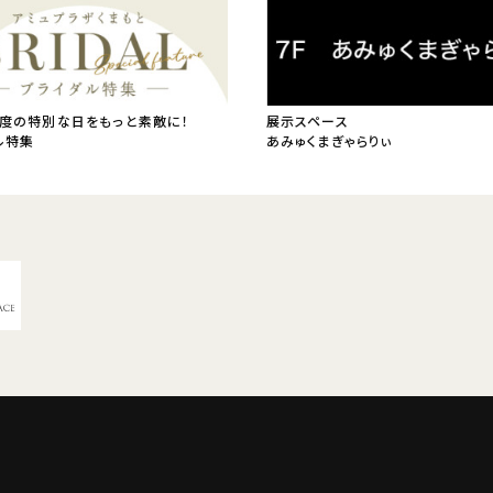
度の特別な日をもっと素敵に！
展示スペース
ル特集
あみゅくまぎゃらりぃ