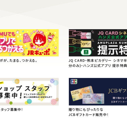
ーポが、たまる、つかえる。
JQ CARD・熊本ピカデリー シネマ
分のみ)・ハンズ公式アプリ 提示特
スタッフ募集中！
贈り物にもぴったりな
JCBギフトカード販売中！