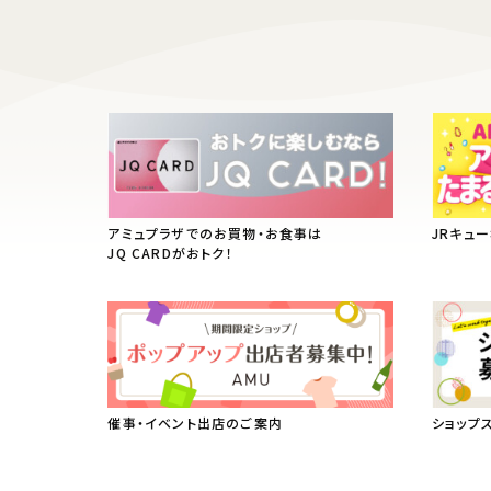
アミュプラザでのお買物・お食事は
JRキュ
JQ CARDがおトク！
催事・イベント出店のご案内
ショップ