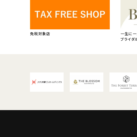
免税対象店
一生に一
ブライダ