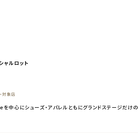
/シャルロット
ー対象店
Balanceを中心にシューズ・アパレルともにグランドステージ