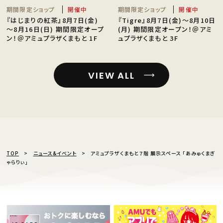
期間限定ショップ
開催中
期間限定ショップ
開催中
『はじまりの紅茶』8月7日(金)
『Tigre』8月7日(金)〜8月10日
〜8月16日(日) 期間限定オープ
(月) 期間限定オープン！＠アミ
ン！＠アミュプラザくまもと 1F
ュプラザくまもと 3F
VIEW ALL
TOP
ニュース&イベント
アミュプラザくまもと７階 展示スペース 「あみゅくまぎ
ゃらりぃ」