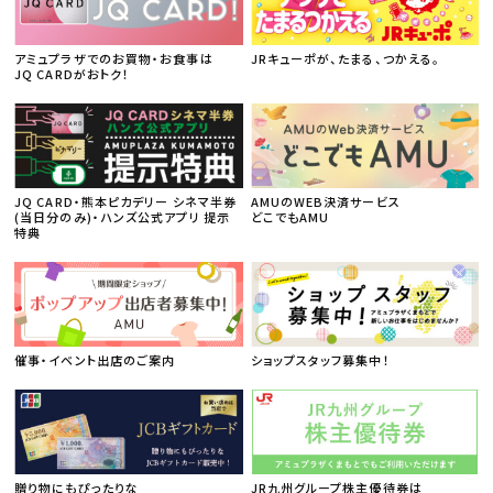
アミュプラザでのお買物・お食事は
JRキューポが、たまる、つかえる。
JQ CARDがおトク！
JQ CARD・熊本ピカデリー シネマ半券
AMUのWEB決済サービス
(当日分のみ)・ハンズ公式アプリ 提示
どこでもAMU
特典
催事・イベント出店のご案内
ショップスタッフ募集中！
贈り物にもぴったりな
JR九州グループ株主優待券は