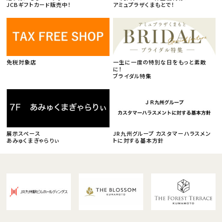
JCBギフトカード販売中！
アミュプラザくまもとで！
免税対象店
一生に一度の特別な日をもっと素敵
に！
ブライダル特集
展示スペース
JR九州グループ カスタマーハラスメン
あみゅくまぎゃらりぃ
トに対する基本方針