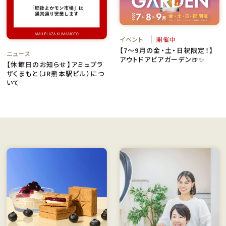
イベント
開催中
【7～9月の金・土・日祝限定！】
ニュース
アウトドアビアガーデン🍺✨
【休館日のお知らせ】アミュプラ
ザくまもと（JR熊本駅ビル）につ
いて