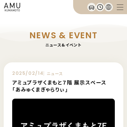
NEWS & EVENT
ニュース&イベント
2025/02/14
ニュース
アミュプラザくまもと７階 展示スペース
「あみゅくまぎゃらりぃ」