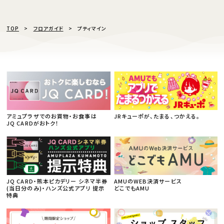
TOP
フロアガイド
プティマイン
アミュプラザでのお買物・お食事は
JRキューポが、たまる、つかえる。
JQ CARDがおトク！
JQ CARD・熊本ピカデリー シネマ半券
AMUのWEB決済サービス
(当日分のみ)・ハンズ公式アプリ 提示
どこでもAMU
特典