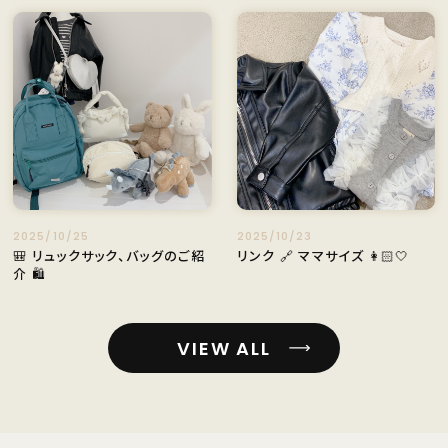
2025/10/25
2025/10/23
🎒 リュックサック、バッグのご紹
リンク 🔗 ママサイズ 👩🏻🤍
介 🛍️
VIEW ALL