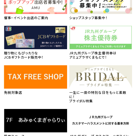
催事・イベント出店のご案内
ショップスタッフ募集中！
贈り物にもぴったりな
JR九州グループ株主優待券は
JCBギフトカード販売中！
アミュプラザくまもとで！
免税対象店
一生に一度の特別な日をもっと素敵
に！
ブライダル特集
展示スペース
JR九州グループ カスタマーハラスメン