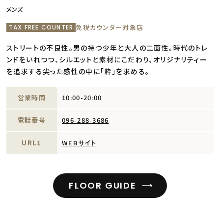
メンズ
免税カウンター対象店
TAX FREE COUNTER
ストリートの不良性。男の持つ少年と大人の二面性。時代のトレ
ンドをいれつつ、シルエットと素材にこだわり、オリジナリティー
を追求する尖った感性の中に「粋」を求める。
営業時間
10:00-20:00
電話番号
096-288-3686
URL1
WEBサイト
FLOOR GUIDE