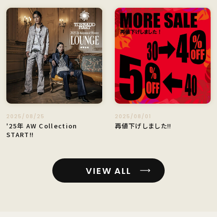
2025/08/25
2025/08/01
'25年 AW Collection
再値下げしました‼️
START‼︎
VIEW ALL