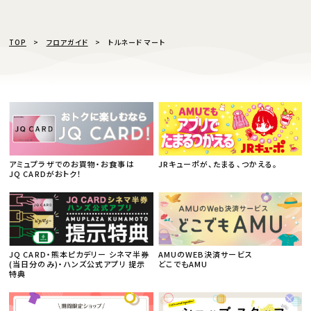
TOP
フロアガイド
トルネード マート
アミュプラザでのお買物・お食事は
JRキューポが、たまる、つかえる。
JQ CARDがおトク！
JQ CARD・熊本ピカデリー シネマ半券
AMUのWEB決済サービス
(当日分のみ)・ハンズ公式アプリ 提示
どこでもAMU
特典