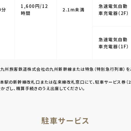
1,600円/12
急速電気自動
0分
2.1m未満
時間
車充電器（2F）
急速電気自動
車充電器（1F）
は、九州旅客鉄道株式会社の九州新幹線または特急（特別急行列車）を
熊本駅の新幹線改札口または在来線改札窓口にて、駐車サービス券（2
かざし、精算手続きのうえ出庫してください。
駐車サービス