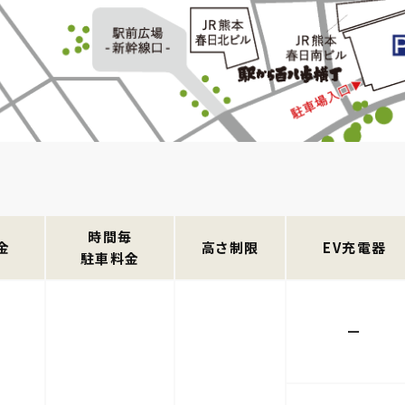
時間毎
金
高さ制限
EV充電器
駐車料金
ー