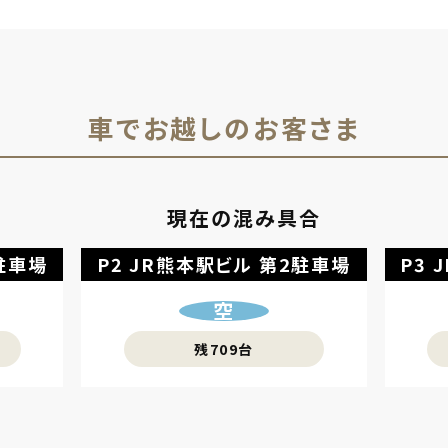
車でお越しのお客さま
現在の混み具合
駐車場
P2 JR熊本駅ビル 
第2駐車場
P3 
空
残709台