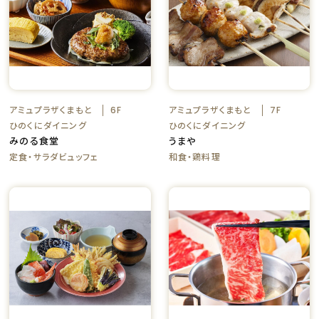
アミュプラザくまもと
アミュプラザくまもと
6F
7F
ひのくにダイニング
ひのくにダイニング
みのる食堂
うまや
定食・サラダビュッフェ
和食・鶏料理