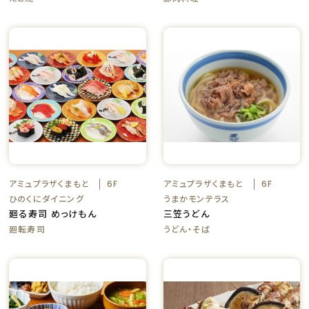
アミュプラザくまもと
アミュプラザくまもと
6F
6F
ひのくにダイニング
うまかモンテラス
廻る寿司 めっけもん
三笠うどん
廻転寿司
うどん・そば