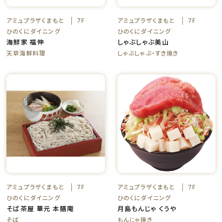
アミュプラザくまもと
アミュプラザくまもと
7F
7F
ひのくにダイニング
ひのくにダイニング
海鮮家 福伸
しゃぶしゃぶ美山
天草海鮮料理
しゃぶしゃぶ・すき焼き
アミュプラザくまもと
アミュプラザくまもと
7F
7F
ひのくにダイニング
ひのくにダイニング
そば茶屋 華元 本膳庵
月島もんじゃ くうや
そば
もんじゃ焼き