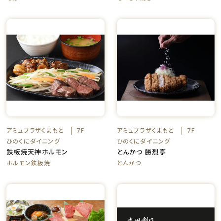
アミュプラザくまもと
アミュプラザくまもと
7F
7F
ひのくにダイニング
ひのくにダイニング
鉄板焼天神ホルモン
とんかつ 勝烈亭
ホルモン鉄板焼
とんかつ