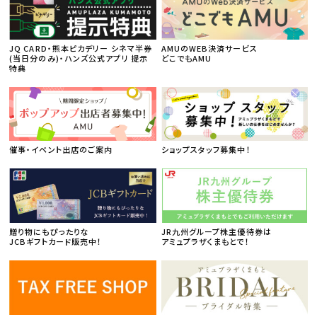
JQ CARD・熊本ピカデリー シネマ半券
AMUのWEB決済サービス
(当日分のみ)・ハンズ公式アプリ 提示
どこでもAMU
特典
催事・イベント出店のご案内
ショップスタッフ募集中！
贈り物にもぴったりな
JR九州グループ株主優待券は
JCBギフトカード販売中！
アミュプラザくまもとで！