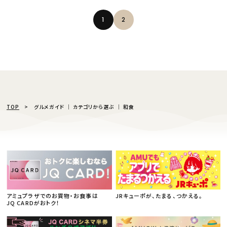
1
2
TOP
グルメガイド │ カテゴリから選ぶ │ 和食
アミュプラザでのお買物・お食事は
JRキューポが、たまる、つかえる。
JQ CARDがおトク！