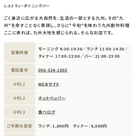
レストラン・ダイニングバー
ごく身近に広がる大自然を、生活の一部とする九州。その"九
州"を余すことなく表現し、さらに"今旬"を味わう九州創作料理
ここに来れば、九州大地を感じられる。そんなお店です。
モーニング 6:30-10:30／ランチ 11:00-14:30／
営業時間
ディナー 17:00-22:00／バー：21:00-23:00
電話番号
096-324-1003
URL1
WEBサイト
URL2
ホットペッパー
URL3
食べログ
ご予算の目安
ランチ：1,800円 ディナー：6,000円