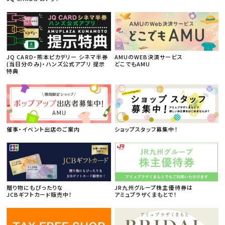
JQ CARD・熊本ピカデリー シネマ半券
AMUのWEB決済サービス
(当日分のみ)・ハンズ公式アプリ 提示
どこでもAMU
特典
催事・イベント出店のご案内
ショップスタッフ募集中！
贈り物にもぴったりな
JR九州グループ株主優待券は
JCBギフトカード販売中！
アミュプラザくまもとで！