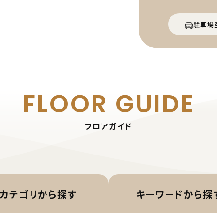
駐車場
FLOOR GUIDE
フロアガイド
カテゴリから
探す
キーワード
から探