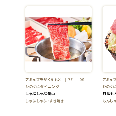
アミュプラザくまもと
アミュ
7F
09
ひのくにダイニング
ひのく
しゃぶしゃぶ美山
月島も
しゃぶしゃぶ・すき焼き
もんじ