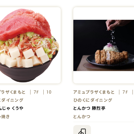
プラザくまもと
アミュプラザくまもと
7F
10
7F
にダイニング
ひのくにダイニング
んじゃ くうや
とんかつ 勝烈亭
ゃ焼き
とんかつ