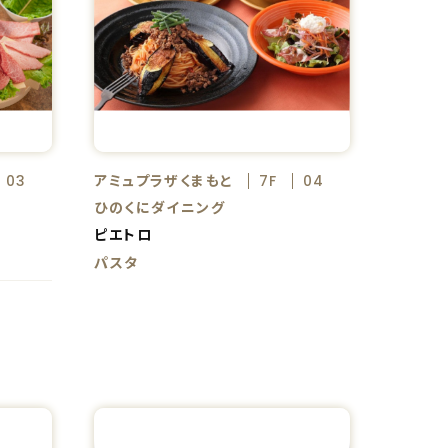
アミュプラザくまもと
03
7F
04
ひのくにダイニング
ピエトロ
パスタ