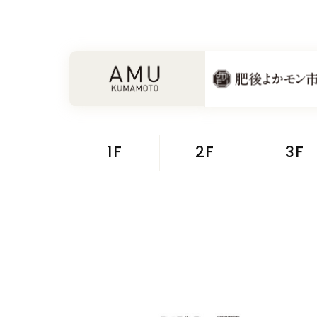
1F
2F
3F