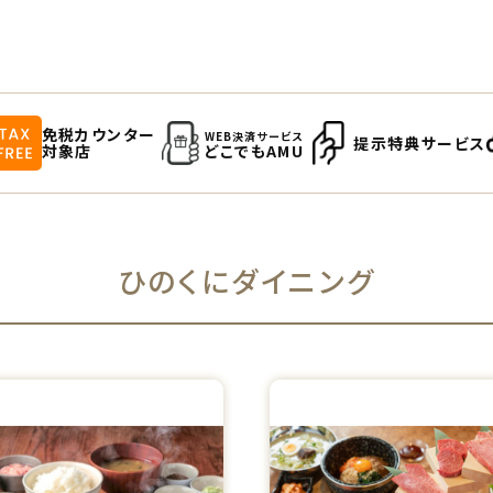
免税カウンター
WEB決済サービス
提示特典サービス
対象店
どこでもAMU
ひのくにダイニング