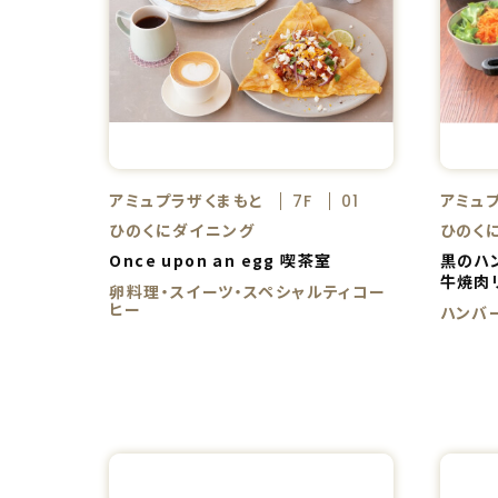
アミュプラザくまもと
アミュ
7F
01
ひのくにダイニング
ひのく
Once upon an egg 喫茶室
黒のハン
牛焼肉
卵料理・スイーツ・スペシャルティコー
ヒー
ハンバ