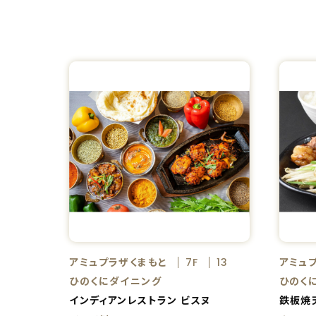
アミュプラザくまもと
アミュ
7F
13
ひのくにダイニング
ひのく
インディアンレストラン ビスヌ
鉄板焼