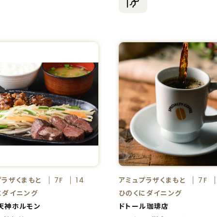
プラザくまもと
アミュプラザくまもと
7F
14
7F
にダイニング
ひのくにダイニング
天神ホルモン
ドトール珈琲店