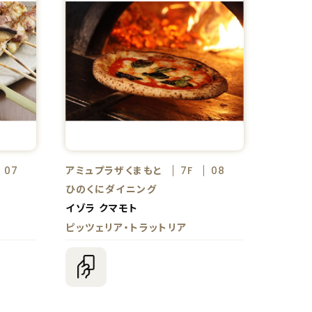
アミュプラザくまもと
07
7F
08
ひのくにダイニング
イゾラ クマモト
ピッツェリア・トラットリア