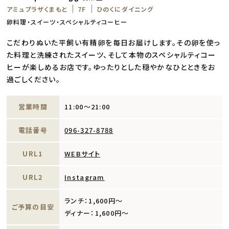
アミュプラザくまもと
7F
ひのくにダイニング
卵料理・スイーツ・スペシャルティコーヒー
こだわりぬいた平飼い有精卵を毎日お届けします。その卵を使っ
た料理と洗練されたスイーツ、そして本物のスペシャルティコー
ヒーが楽しめるお店です。ゆったりとした穏やかなひとときをお
過ごしください。
営業時間
11:00～21:00
電話番号
096-327-8788
URL1
WEBサイト
URL2
Instagram
ランチ：1,600円～
ご予算の目安
ディナー：1,600円～