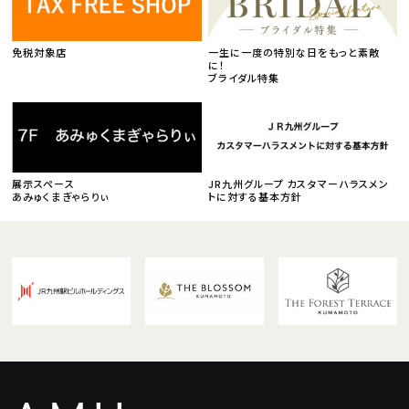
免税対象店
一生に一度の特別な日をもっと素敵
に！
ブライダル特集
展示スペース
JR九州グループ カスタマーハラスメン
あみゅくまぎゃらりぃ
トに対する基本方針