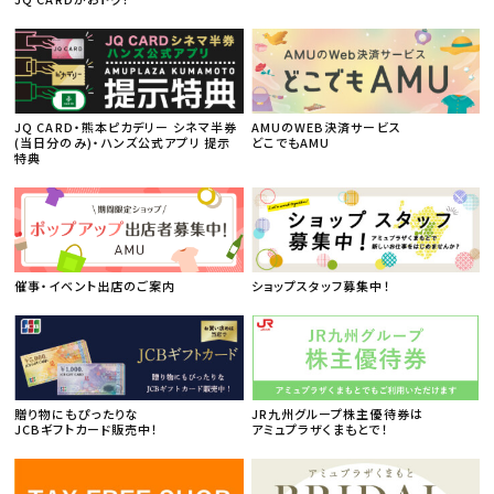
JQ CARD・熊本ピカデリー シネマ半券
AMUのWEB決済サービス
(当日分のみ)・ハンズ公式アプリ 提示
どこでもAMU
特典
催事・イベント出店のご案内
ショップスタッフ募集中！
贈り物にもぴったりな
JR九州グループ株主優待券は
JCBギフトカード販売中！
アミュプラザくまもとで！