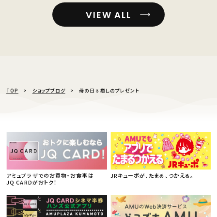
VIEW ALL
TOP
ショップブログ
母の日🌷癒しのプレゼント
アミュプラザでのお買物・お食事は
JRキューポが、たまる、つかえる。
JQ CARDがおトク！