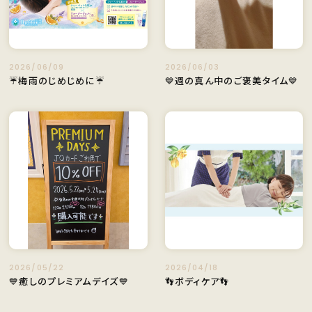
2026/06/09
2026/06/03
☔梅雨のじめじめに☔
💙週の真ん中のご褒美タイム💙
2026/05/22
2026/04/18
💙癒しのプレミアムデイズ💙
👣ボディケア👣