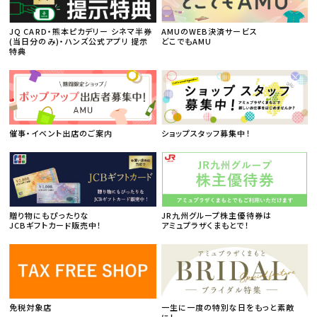
JQ CARD・熊本ピカデリー シネマ半券
AMUのWEB決済サービス
(当日分のみ)・ハンズ公式アプリ 提示
どこでもAMU
特典
催事・イベント出店のご案内
ショップスタッフ募集中！
贈り物にもぴったりな
JR九州グループ株主優待券は
JCBギフトカード販売中！
アミュプラザくまもとで！
免税対象店
一生に一度の特別な日をもっと素敵
に！