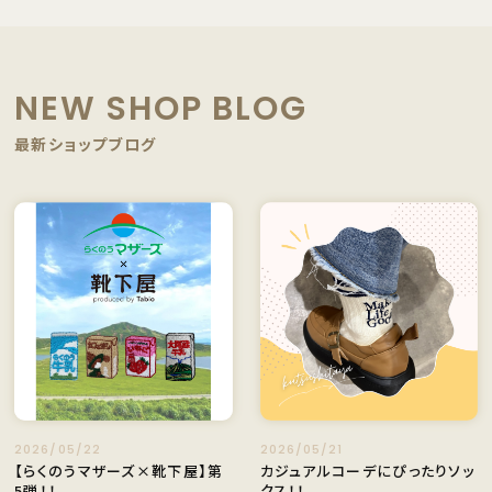
NEW SHOP BLOG
最新ショップブログ
2026/05/22
2026/05/21
【らくのうマザーズ×靴下屋】第
カジュアルコーデにぴったりソッ
5弾！！
クス！！