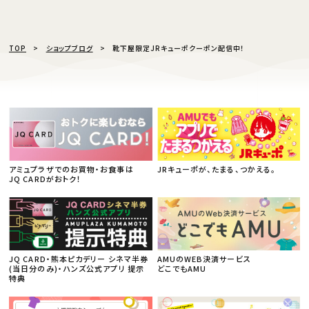
TOP
ショップブログ
靴下屋限定JRキューポクーポン配信中！
アミュプラザでのお買物・お食事は
JRキューポが、たまる、つかえる。
JQ CARDがおトク！
JQ CARD・熊本ピカデリー シネマ半券
AMUのWEB決済サービス
(当日分のみ)・ハンズ公式アプリ 提示
どこでもAMU
特典