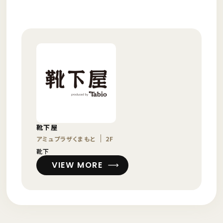
靴下屋
アミュプラザくまもと
2F
靴下
VIEW MORE