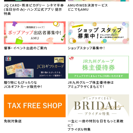
JQ CARD・熊本ピカデリー シネマ半券
AMUのWEB決済サービス
(当日分のみ)・ハンズ公式アプリ 提示
どこでもAMU
特典
催事・イベント出店のご案内
ショップスタッフ募集中！
贈り物にもぴったりな
JR九州グループ株主優待券は
JCBギフトカード販売中！
アミュプラザくまもとで！
免税対象店
一生に一度の特別な日をもっと素敵
に！
ブライダル特集