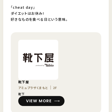
「cheat day」
ダイエットはお休み!
好きなものを食べる日という意味。
靴下屋
アミュプラザくまもと
2F
靴下
VIEW MORE