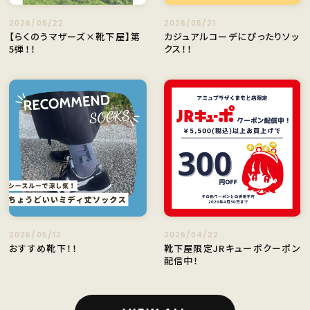
2026/05/22
2026/05/21
【らくのうマザーズ×靴下屋】第
カジュアルコーデにぴったりソッ
5弾！！
クス！！
2026/05/12
2026/04/22
おすすめ靴下！！
靴下屋限定JRキューポクーポン
配信中！