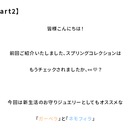
rt2】
皆様こんにちは！
前回ご紹介いたしました、スプリングコレクションは
もうチェックされましたか、👀💛？
今回は新生活のお守りジュエリーとしてもオススメな
『
ガーベラ
』と『
ネモフィラ
』