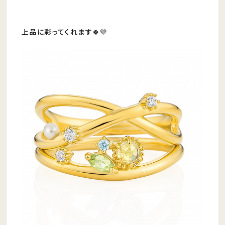
上品に彩ってくれます🍀💛