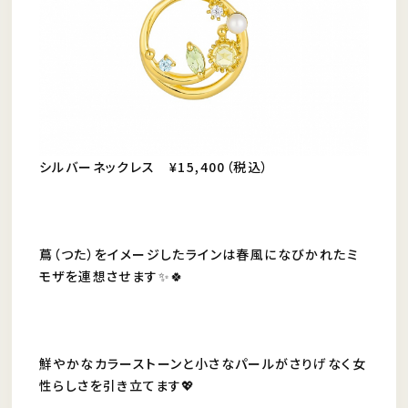
シルバーネックレス ¥15,400（税込）
蔦（つた）をイメージしたラインは春風になびかれたミ
モザを連想させます✨🍀
鮮やかなカラーストーンと小さなパールがさりげなく女
性らしさを引き立てます💖