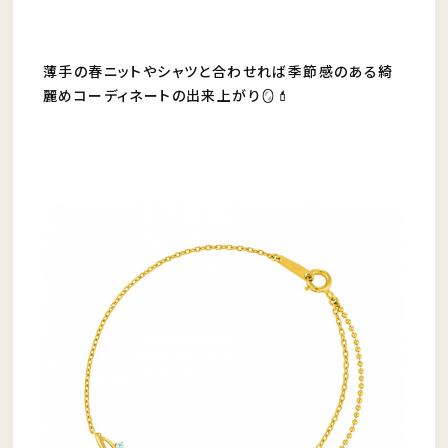
薄手の春ニットやシャツと合わせれば季節感のある綺
麗めコーディネートの出来上がり🪞💄