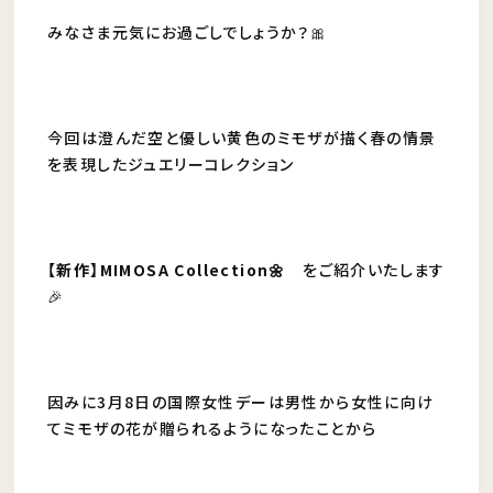
みなさま元気にお過ごしでしょうか？🎀
今回は澄んだ空と優しい黄色のミモザが描く春の情景
を表現したジュエリーコレクション
【新作】MIMOSA Collection🌼
をご紹介いたします
🎉
因みに3月8日の国際女性デーは男性から女性に向け
てミモザの花が贈られるようになったことから