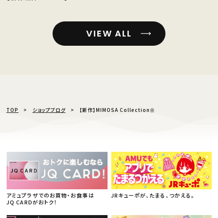
VIEW ALL
TOP
ショップブログ
【新作】MIMOSA Collection🌼
アミュプラザでのお買物・お食事は
JRキューポが、たまる、つかえる。
JQ CARDがおトク！