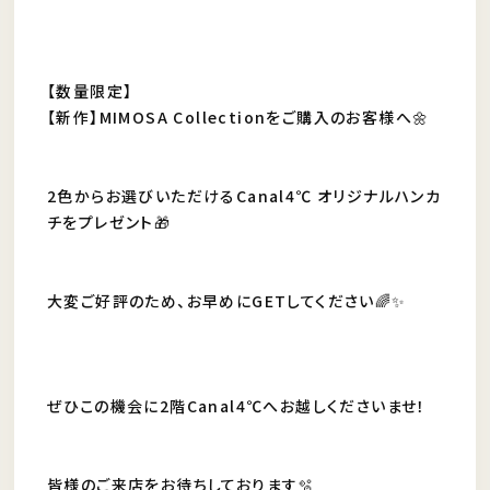
【数量限定】
【新作】MIMOSA Collectionをご購入のお客様へ🌼
2色からお選びいただけるCanal4℃ オリジナルハンカ
チをプレゼント🎁
大変ご好評のため、お早めにGETしてください🌈✨
ぜひこの機会に2階Canal4℃へお越しくださいませ！
皆様のご来店をお待ちしております🫧