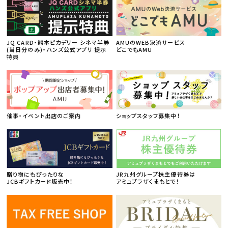
JQ CARD・熊本ピカデリー シネマ半券
AMUのWEB決済サービス
(当日分のみ)・ハンズ公式アプリ 提示
どこでもAMU
特典
催事・イベント出店のご案内
ショップスタッフ募集中！
贈り物にもぴったりな
JR九州グループ株主優待券は
JCBギフトカード販売中！
アミュプラザくまもとで！