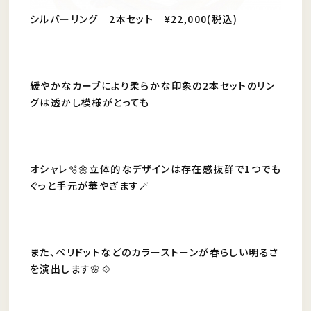
シルバーリング 2本セット ¥22,000(税込)
緩やかなカーブにより柔らかな印象の2本セットのリン
グは透かし模様がとっても
オシャレ🫧🌼立体的なデザインは存在感抜群で1つでも
ぐっと手元が華やぎます🪄
また、ペリドットなどのカラーストーンが春らしい明るさ
を演出します🌸💠