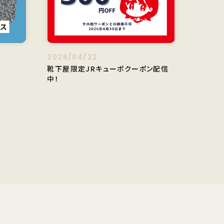
2026/04/22
靴下屋限定JRキューポクーポン配信
中！