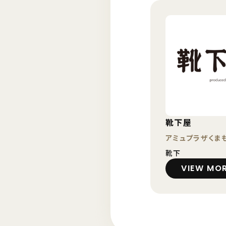
靴下屋
アミュプラザくま
靴下
VIEW MO