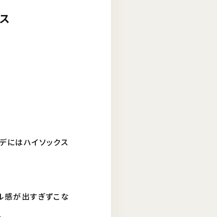
クス
デにはハイソックス
ル感が出すぎずこな