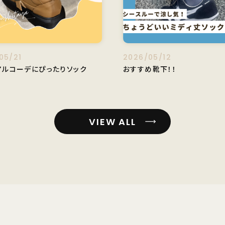
05/21
2026/05/12
アルコーデにぴったりソック
おすすめ靴下！！
VIEW ALL