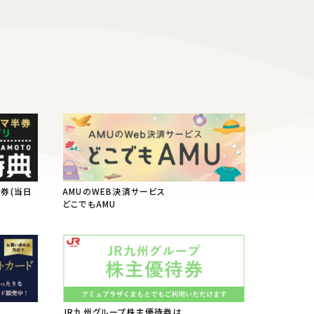
半券(当日
AMUのWEB決済サービス
典
どこでもAMU
JR九州グループ株主優待券は