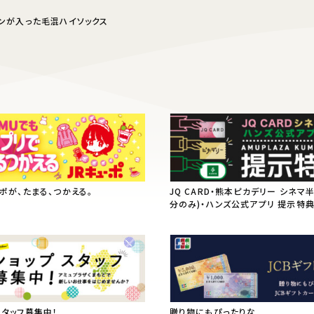
インが入った毛混ハイソックス
ーポが、たまる、つかえる。
JQ CARD・熊本ピカデリー シネマ
分のみ)・ハンズ公式アプリ 提示特
スタッフ募集中！
贈り物にもぴったりな