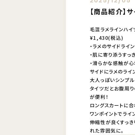
2025/12/05
【商品紹介】
毛混ラメラインハイ
¥1,430(税込)
・ラメのサイドライ
・肌に寄り添うすっ
・滑らかな感触が
サイドにラメのライ
大人っぽいシンプル
タイツだとお腹周り
が便利！
ロングスカートに合
ワンポイントでライ
伸縮性が良くすっき
れた雰囲気に。