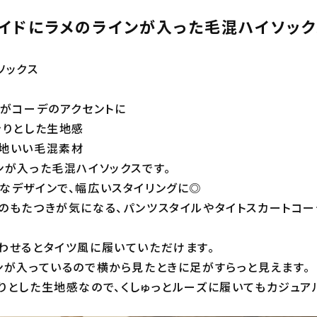
サイドにラメのラインが入った毛混ハイソッ
ソックス
ンがコーデのアクセントに
きりとした生地感
心地いい毛混素材
ンが入った毛混ハイソックスです。
なデザインで、幅広いスタイリングに◎
のもたつきが気になる、パンツスタイルやタイトスカートコー
わせるとタイツ風に履いていただけます。
ンが入っているので横から見たときに足がすらっと見えます。
りとした生地感なので、くしゅっとルーズに履いてもカジュア