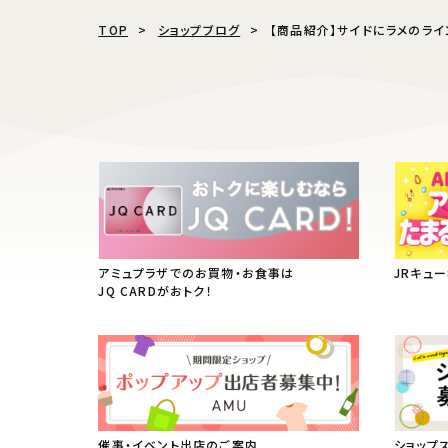
TOP
ショップブログ
【商品紹介】サイドにラメのラ
アミュプラザでのお買物・お食事は
JRキュ
JQ CARDがおトク！
催事・イベント出店のご案内
ショップ