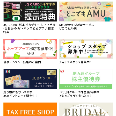
JQ CARD・熊本ピカデリー シネマ半券
AMUのWEB決済サービス
(当日分のみ)・ハンズ公式アプリ 提示
どこでもAMU
特典
催事・イベント出店のご案内
ショップスタッフ募集中！
贈り物にもぴったりな
JR九州グループ株主優待券は
JCBギフトカード販売中！
アミュプラザくまもとで！