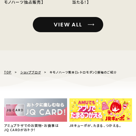
モノハーツ独占販売】
当たる！】
VIEW ALL
TOP
ショップブログ
キモノハーツ熊本【レトロモダン】振袖のご紹介
アミュプラザでのお買物・お食事は
JRキューポが、たまる、つかえる。
JQ CARDがおトク！