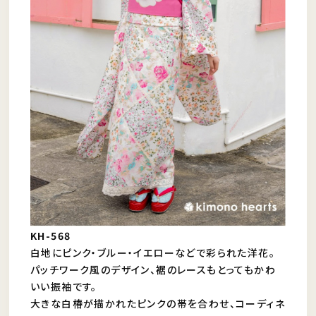
KH-568
白地にピンク・ブルー・イエローなどで彩られた洋花。
パッチワーク風のデザイン、裾のレースもとってもかわ
いい振袖です。
大きな白椿が描かれたピンクの帯を合わせ、コーディネ