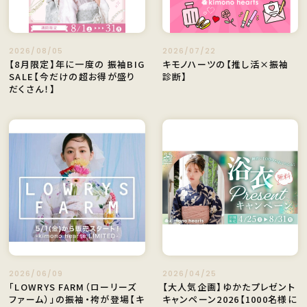
2026/08/05
2026/07/22
【8月限定】年に一度の 振袖BIG
キモノハーツの【推し活×振袖
SALE【今だけの超お得が盛り
診断】
だくさん！】
2026/06/09
2026/04/25
「LOWRYS FARM（ローリーズ
【大人気企画】ゆかたプレゼント
ファーム）」の振袖・袴が登場【キ
キャンペーン2026【1000名様に