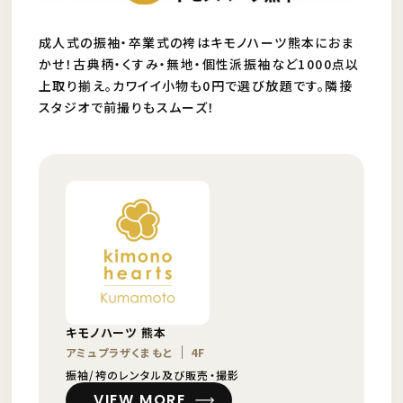
成人式の振袖・卒業式の袴はキモノハーツ熊本におま
かせ！古典柄・くすみ・無地・個性派振袖など1000点以
上取り揃え。カワイイ小物も0円で選び放題です。隣接
スタジオで前撮りもスムーズ！
キモノハーツ 熊本
アミュプラザくまもと
4F
振袖/袴のレンタル及び販売・撮影
VIEW MORE