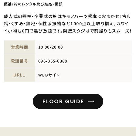
振袖/袴のレンタル及び販売・撮影
成人式の振袖・卒業式の袴はキモノハーツ熊本におまかせ！古典
柄・くすみ・無地・個性派振袖など1000点以上取り揃え。カワイ
イ小物も0円で選び放題です。隣接スタジオで前撮りもスムーズ！
営業時間
10:00-20:00
電話番号
096-355-6388
URL1
WEBサイト
FLOOR GUIDE