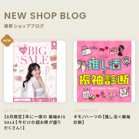
NEW SHOP BLOG
最新ショップブログ
NEW
2026/08/05
2026/07/22
【8月限定】年に一度の 振袖BIG
キモノハーツの【推し活×振袖
SALE【今だけの超お得が盛り
診断】
だくさん！】