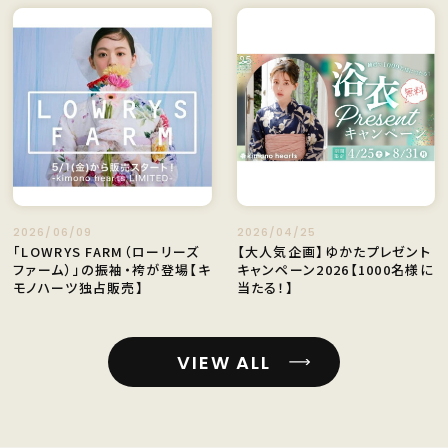
2026/06/09
2026/04/25
「LOWRYS FARM（ローリーズ
【大人気企画】ゆかたプレゼント
ファーム）」の振袖・袴が登場【キ
キャンペーン2026【1000名様に
モノハーツ独占販売】
当たる！】
VIEW ALL