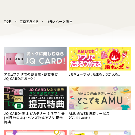
TOP
フロアガイド
キモノハーツ 熊本
アミュプラザでのお買物・お食事は
JRキューポが、たまる、つかえる。
JQ CARDがおトク！
JQ CARD・熊本ピカデリー シネマ半券
AMUのWEB決済サービス
(当日分のみ)・ハンズ公式アプリ 提示
どこでもAMU
特典