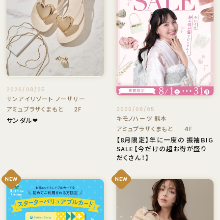
2026/08/05
サンアイリゾート ノーザリー
アミュプラザくまもと
2026/08/05
2F
キモノハーツ 熊本
サンダル❤
アミュプラザくまもと
4F
【8月限定】年に一度の 振袖BIG
SALE【今だけの超お得が盛り
だくさん！】
NEW
NEW