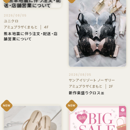
2026/08/05
ユニクロ
アミュプラザくまもと
4F
熊本地震に伴う注文・配送・店
舗営業について
2026/08/05
サンアイリゾート ノーザリー
アミュプラザくまもと
2F
新作楽盛りクロス🎀
NEW
NEW