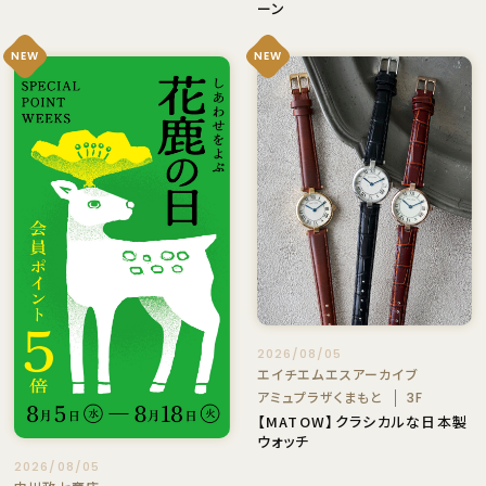
ーン
NEW
NEW
2026/08/05
エイチエムエスアーカイブ
アミュプラザくまもと
3F
【MATOW】クラシカルな日本製
ウォッチ
2026/08/05