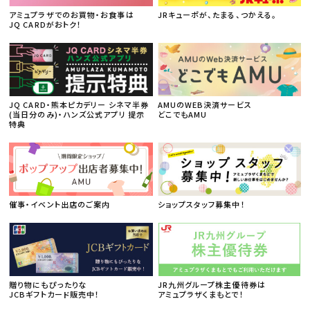
アミュプラザでのお買物・お食事は
JRキューポが、たまる、つかえる。
JQ CARDがおトク！
JQ CARD・熊本ピカデリー シネマ半券
AMUのWEB決済サービス
(当日分のみ)・ハンズ公式アプリ 提示
どこでもAMU
特典
催事・イベント出店のご案内
ショップスタッフ募集中！
贈り物にもぴったりな
JR九州グループ株主優待券は
JCBギフトカード販売中！
アミュプラザくまもとで！