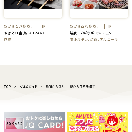
駅から百八歩横丁
駅から百八歩横丁
1F
1F
やきとり吉鳥 BURARI
焼肉 ブギウギ ホルモン
焼鳥
豚ホルモン、焼肉、アルコール
TOP
グルメガイド
場所から選ぶ │ 駅から百八歩横丁