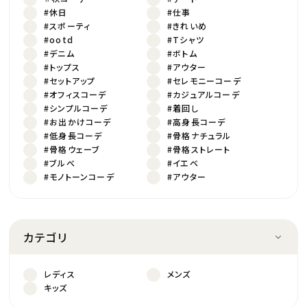
#休日
#仕事
#スポーティ
#きれいめ
#ootd
#Tシャツ
#デニム
#ボトム
#トップス
#アウター
#セットアップ
#セレモニーコーデ
#オフィスコーデ
#カジュアルコーデ
#シンプルコーデ
#着回し
#お出かけコーデ
#高身長コーデ
#低身長コーデ
#骨格ナチュラル
#骨格ウェーブ
#骨格ストレート
#ブルべ
#イエベ
#モノトーンコーデ
#アウター
カテゴリ
レディス
メンズ
キッズ