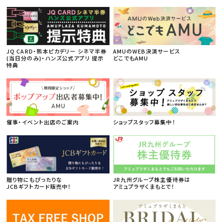
JQ CARD・熊本ピカデリー シネマ半券
AMUのWEB決済サービス
(当日分のみ)・ハンズ公式アプリ 提示
どこでもAMU
特典
催事・イベント出店のご案内
ショップスタッフ募集中！
贈り物にもぴったりな
JR九州グループ株主優待券は
JCBギフトカード販売中！
アミュプラザくまもとで！