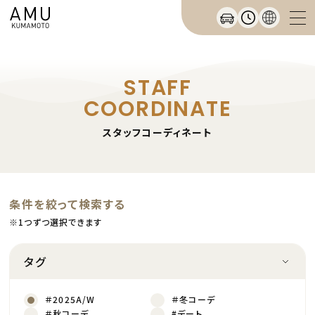
STAFF
COORDINATE
スタッフコーディネート
条件を絞って検索する
※1つずつ選択できます
タグ
＃2025A/W
＃冬コーデ
＃秋コーデ
#デート