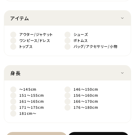
アイテム
アウター/ジャケット
シューズ
ワンピース/ドレス
ボトムス
トップス
バッグ/アクセサリー/小物
身長
～145cm
146～150cm
151～155cm
156～160cm
161～165cm
166～170cm
171～175cm
176～180cm
181cm～