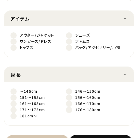
アイテム
アウター/ジャケット
シューズ
ワンピース/ドレス
ボトムス
トップス
バッグ/アクセサリー/小物
身長
～145cm
146～150cm
151～155cm
156～160cm
161～165cm
166～170cm
171～175cm
176～180cm
181cm～