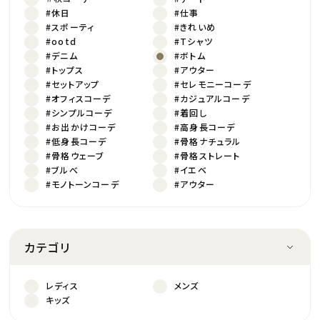
#休日
#仕事
#スポーティ
#きれいめ
#ootd
#Tシャツ
#デニム
#ボトム
#トップス
#アウター
#セットアップ
#セレモニーコーデ
#オフィスコーデ
#カジュアルコーデ
#シンプルコーデ
#着回し
#お出かけコーデ
#高身長コーデ
#低身長コーデ
#骨格ナチュラル
#骨格ウェーブ
#骨格ストレート
#ブルべ
#イエベ
#モノトーンコーデ
#アウター
カテゴリ
レディス
メンズ
キッズ