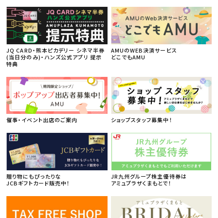
JQ CARD・熊本ピカデリー シネマ半券
AMUのWEB決済サービス
(当日分のみ)・ハンズ公式アプリ 提示
どこでもAMU
特典
催事・イベント出店のご案内
ショップスタッフ募集中！
贈り物にもぴったりな
JR九州グループ株主優待券は
JCBギフトカード販売中！
アミュプラザくまもとで！