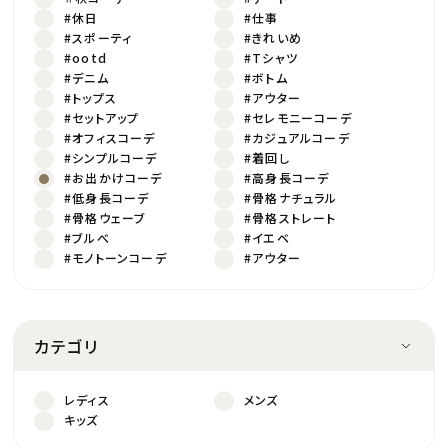
#休日
#仕事
#スポーティ
#きれいめ
#ootd
#Tシャツ
#デニム
#ボトム
#トップス
#アウター
#セットアップ
#セレモニーコーデ
#オフィスコーデ
#カジュアルコーデ
#シンプルコーデ
#着回し
#お出かけコーデ
#高身長コーデ
#低身長コーデ
#骨格ナチュラル
#骨格ウェーブ
#骨格ストレート
#ブルべ
#イエベ
#モノトーンコーデ
#アウター
カテゴリ
レディス
メンズ
キッズ