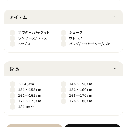
アイテム
アウター/ジャケット
シューズ
ワンピース/ドレス
ボトムス
トップス
バッグ/アクセサリー/小物
身長
～145cm
146～150cm
151～155cm
156～160cm
161～165cm
166～170cm
171～175cm
176～180cm
181cm～