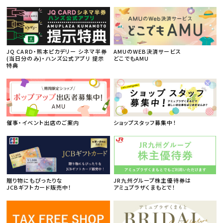
JQ CARD・熊本ピカデリー シネマ半券
AMUのWEB決済サービス
(当日分のみ)・ハンズ公式アプリ 提示
どこでもAMU
特典
催事・イベント出店のご案内
ショップスタッフ募集中！
贈り物にもぴったりな
JR九州グループ株主優待券は
JCBギフトカード販売中！
アミュプラザくまもとで！