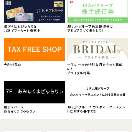
贈り物にもぴったりな
JR九州グループ株主優待券は
JCBギフトカード販売中！
アミュプラザくまもとで！
免税対象店
一生に一度の特別な日をもっと素敵
に！
ブライダル特集
展示スペース
JR九州グループ カスタマーハラスメン
あみゅくまぎゃらりぃ
トに対する基本方針