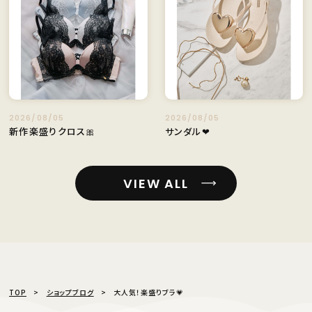
2026/08/05
2026/08/05
新作楽盛りクロス🎀
サンダル❤
VIEW ALL
TOP
ショップブログ
大人気！楽盛りブラ💗