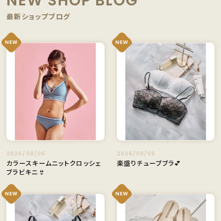
NEW SHOP BLOG
最新ショップブログ
NEW
NEW
2026/08/06
2026/08/06
カラースキームニットクロッシェ
楽盛りチューブブラ💕
ブラビキニ👙
NEW
NEW