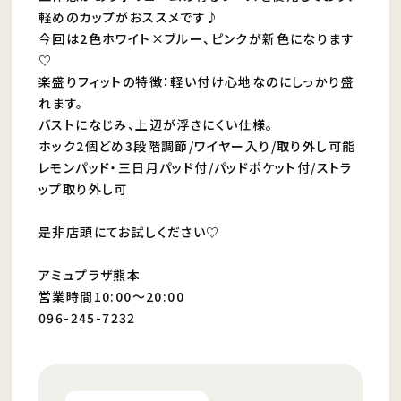
軽めのカップがおススメです♪
今回は2色ホワイト×ブルー、ピンクが新色になります
♡
楽盛りフィットの特徴：軽い付け心地なのにしっかり盛
れます。
バストになじみ、上辺が浮きにくい仕様。
ホック2個どめ3段階調節/ワイヤー入り/取り外し可能
レモンパッド・三日月パッド付/パッドポケット付/ストラ
ップ取り外し可
是非店頭にてお試しください♡
アミュプラザ熊本
営業時間10:00～20:00
096-245-7232