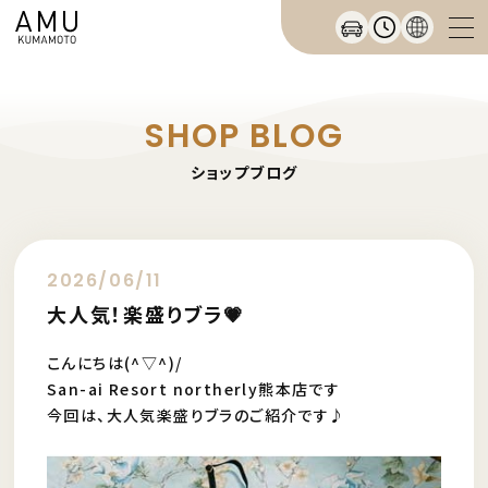
SHOP BLOG
ショップブログ
2026/06/11
大人気！楽盛りブラ💗
こんにちは(^▽^)/
San-ai Resort northerly熊本店です
今回は、大人気楽盛りブラのご紹介です♪