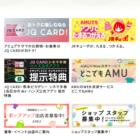
アミュプラザでのお買物・お食事は
JRキューポが、たまる、つかえる。
JQ CARDがおトク！
JQ CARD・熊本ピカデリー シネマ半券
AMUのWEB決済サービス
(当日分のみ)・ハンズ公式アプリ 提示
どこでもAMU
特典
催事・イベント出店のご案内
ショップスタッフ募集中！