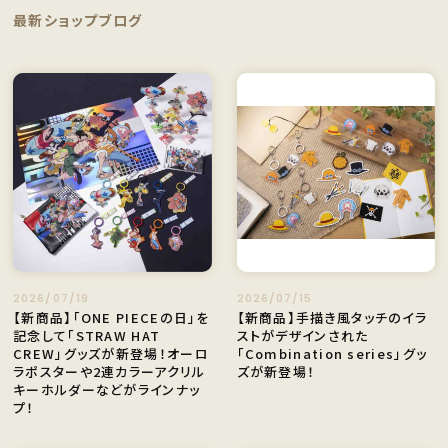
最新ショップブログ
2026/07/19
2026/07/15
【新商品】「ONE PIECEの日」を
【新商品】手描き風タッチのイラ
記念して「STRAW HAT
ストがデザインされた
CREW」グッズが新登場！オーロ
「Combination series」グッ
ラポスターや2連カラーアクリル
ズが新登場！
キーホルダーなどがラインナッ
プ！