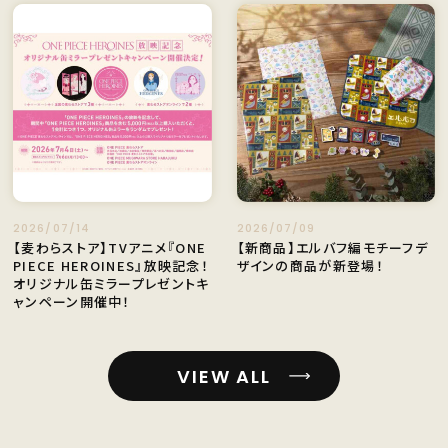
2026/07/14
2026/07/09
【麦わらストア】TVアニメ『ONE
【新商品】エルバフ編モチーフデ
PIECE HEROINES』放映記念！
ザインの商品が新登場！
オリジナル缶ミラープレゼントキ
ャンペーン開催中！
VIEW ALL