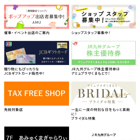
催事・イベント出店のご案内
ショップスタッフ募集中！
贈り物にもぴったりな
JR九州グループ株主優待券は
JCBギフトカード販売中！
アミュプラザくまもとで！
免税対象店
一生に一度の特別な日をもっと素敵
に！
ブライダル特集