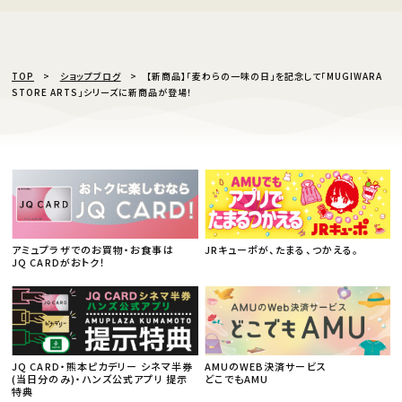
TOP
ショップブログ
【新商品】「麦わらの一味の日」を記念して「MUGIWARA
STORE ARTS」シリーズに新商品が登場！
アミュプラザでのお買物・お食事は
JRキューポが、たまる、つかえる。
JQ CARDがおトク！
JQ CARD・熊本ピカデリー シネマ半券
AMUのWEB決済サービス
(当日分のみ)・ハンズ公式アプリ 提示
どこでもAMU
特典