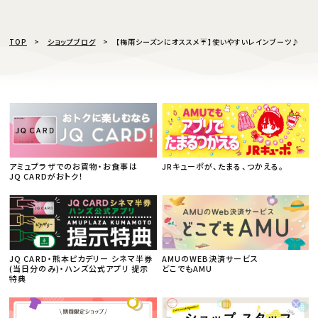
TOP
ショップブログ
【梅雨シーズンにオススメ☔️】使いやすいレインブーツ♪
アミュプラザでのお買物・お食事は
JRキューポが、たまる、つかえる。
JQ CARDがおトク！
JQ CARD・熊本ピカデリー シネマ半券
AMUのWEB決済サービス
(当日分のみ)・ハンズ公式アプリ 提示
どこでもAMU
特典