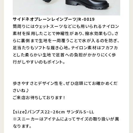
サイドネオプレーンレインブーツ/R-0019
筒周りにはウェットスーツなどにも用いられるナイロン
素材を採用したことで伸縮性があり、撥水効果も◎。さ
らに裏側まで生地を一周覆うことで水が入るのを防ぎ、
足当たりもソフトな履き心地。ナイロン素材はフカフカ
とした柔らかい生地で足首への負担がかかりにくく歩
行がしやすいのもポイント。
歩きやすさとデザイン性を、ぜひ店頭にてお確かめくだ
さいね♪
ご来店お待ちしております！
【size】パンプス22~26cm サンダルS~LL
※スニーカーはアイテムによってサイズの取り扱いが異
なります。