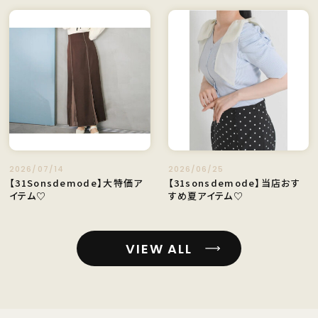
2026/07/14
2026/06/25
【31Sonsdemode】大特価ア
【31sonsdemode】当店おす
イテム♡
すめ夏アイテム♡
VIEW ALL