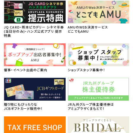
JQ CARD・熊本ピカデリー シネマ半券
AMUのWEB決済サービス
(当日分のみ)・ハンズ公式アプリ 提示
どこでもAMU
特典
催事・イベント出店のご案内
ショップスタッフ募集中！
贈り物にもぴったりな
JR九州グループ株主優待券は
JCBギフトカード販売中！
アミュプラザくまもとで！