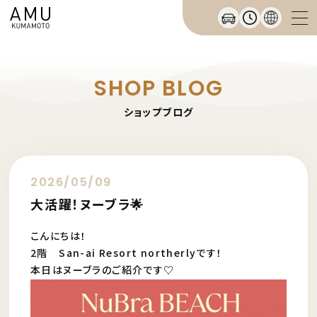
SHOP BLOG
ショップブログ
2026/05/09
大活躍！ヌーブラ🌟
こんにちは！
2階 San-ai Resort northerlyです！
本日はヌーブラのご紹介です♡