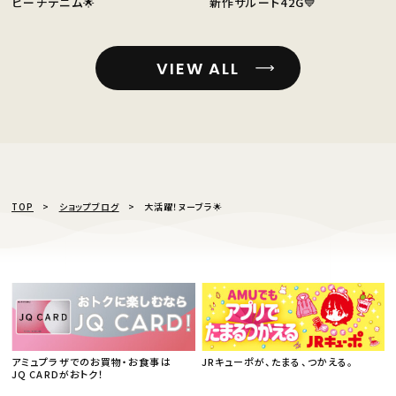
ビーチデニム🌟
新作サルート42G💙
VIEW ALL
TOP
ショップブログ
大活躍！ヌーブラ🌟
アミュプラザでのお買物・お食事は
JRキューポが、たまる、つかえる。
JQ CARDがおトク！