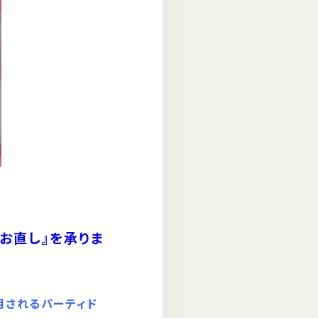
お直し』を承りま
用されるパーティド