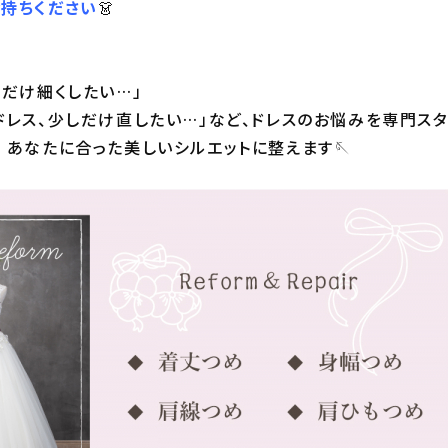
持ちください
👗
しだけ細くしたい…」
ドレス、少しだけ直したい…」など、ドレスのお悩みを専門ス
 あなたに合った美しいシルエットに整えます🪡