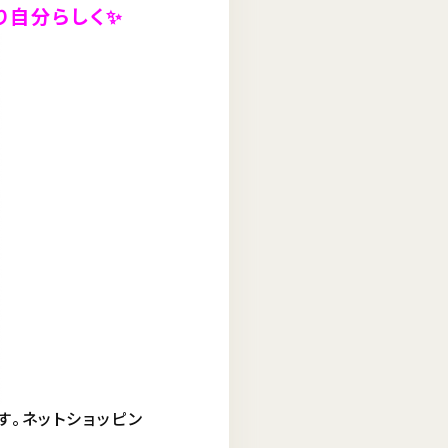
り自分らしく✨
。ネットショッピン