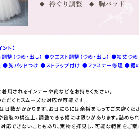
イント】
調整（つめ・出し） ●ウエスト調整（つめ・出し） ●袖丈つめ
整 ●胸パッドつけ ●ストラップ付け ●ファスナー修理 ●裾
着用されるインナーや靴などをお持ちください。
いただくとスムーズな対応が可能です。
は日数がかかります、お日にちには余裕をもってご来店くださ
や縫製の構造上、調整できる幅には限りがあります。詰めら
対応できないこともあり、実物を拝見し、可能な範囲をご案