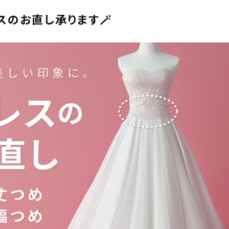
レスのお直し承ります🪄