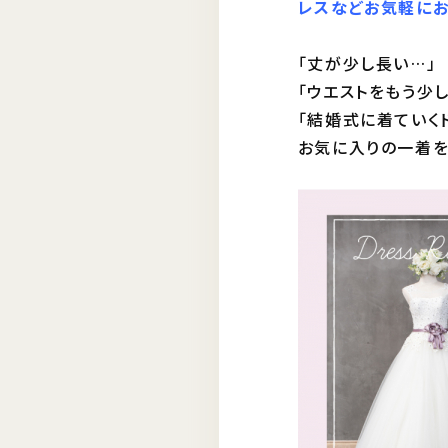
レスなどお気軽にお
「丈が少し長い…」
「ウエストをもう少
「結婚式に着ていく
お気に入りの一着を