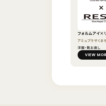
フォルムアイ×
アミュプラザくま
洋服・靴お直し
VIEW MO