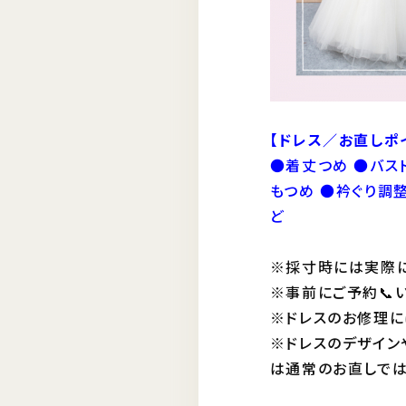
【ドレス／お直しポ
●着丈つめ ●バスト
もつめ ●衿ぐり調
ど
※採寸時には実際に
※事前にご予約📞
※ドレスのお修理に
※ドレスのデザイン
は通常のお直しでは