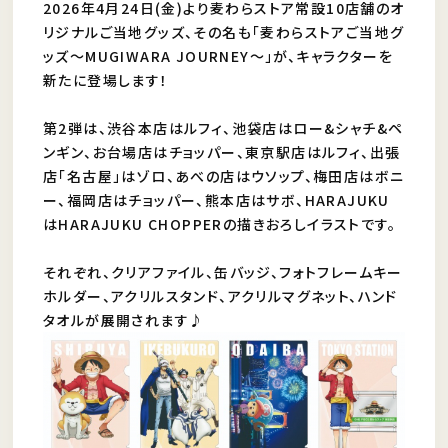
2026年4月24日(金)より麦わらストア常設10店舗のオ
リジナルご当地グッズ、その名も「麦わらストアご当地グ
ッズ～MUGIWARA JOURNEY～」が、キャラクターを
新たに登場します！
第2弾は、渋谷本店はルフィ、池袋店はロー&シャチ&ペ
ンギン、お台場店はチョッパー、東京駅店はルフィ、出張
店「名古屋」はゾロ、あべの店はウソップ、梅田店はボニ
ー、福岡店はチョッパー、熊本店はサボ、HARAJUKU
はHARAJUKU CHOPPERの描きおろしイラストです。
それぞれ、クリアファイル、缶バッジ、フォトフレームキー
ホルダー、アクリルスタンド、アクリルマグネット、ハンド
タオルが展開されます♪