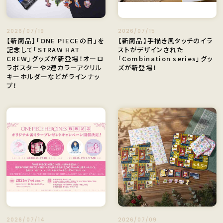
2026/07/19
2026/07/15
【新商品】「ONE PIECEの日」を
【新商品】手描き風タッチのイラ
記念して「STRAW HAT
ストがデザインされた
CREW」グッズが新登場！オーロ
「Combination series」グッ
ラポスターや2連カラーアクリル
ズが新登場！
キーホルダーなどがラインナッ
プ！
2026/07/14
2026/07/09