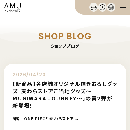
SHOP BLOG
ショップブログ
2026/04/23
【新商品】各店舗オリジナル描きおろしグッ
ズ「麦わらストアご当地グッズ～
MUGIWARA JOURNEY～」の第2弾が
新登場！
6階 ONE PIECE 麦わらストアは