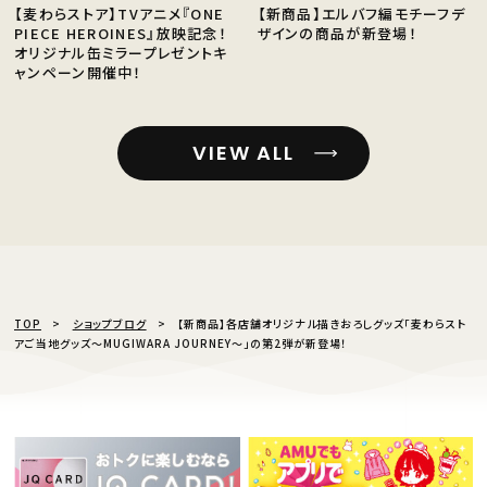
【麦わらストア】TVアニメ『ONE
【新商品】エルバフ編モチーフデ
PIECE HEROINES』放映記念！
ザインの商品が新登場！
オリジナル缶ミラープレゼントキ
ャンペーン開催中！
VIEW ALL
TOP
ショップブログ
【新商品】各店舗オリジナル描きおろしグッズ「麦わらスト
アご当地グッズ～MUGIWARA JOURNEY～」の第2弾が新登場！