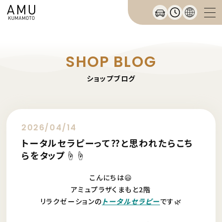
SHOP BLOG
ショップブログ
2026/04/14
トータルセラピーって⁇と思われたらこち
らをタップ☝️☝️
こんにちは😃
アミュプラザくまもと2階
リラクゼーションの
トータルセラピー
です🌿