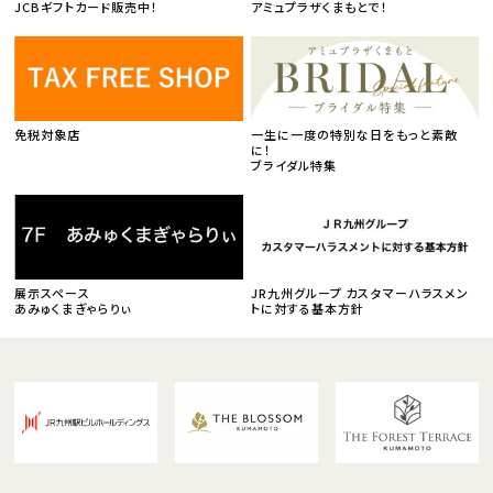
JCBギフトカード販売中！
アミュプラザくまもとで！
免税対象店
一生に一度の特別な日をもっと素敵
に！
ブライダル特集
展示スペース
JR九州グループ カスタマーハラスメン
あみゅくまぎゃらりぃ
トに対する基本方針