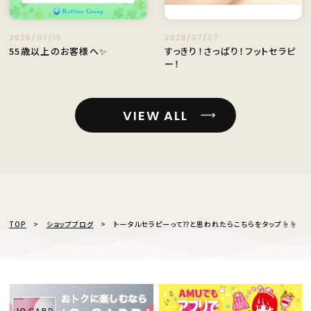
2026/07/15
2026/07/07
55歳以上のお客様へ✨
すっきり！さっぱり！フットセラピ
ー！
VIEW ALL
TOP
ショップブログ
トータルセラピーって⁇と思われたらこちらをタップ☝️☝️