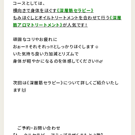
コースとしては、
横向きで身体をほぐす
《深層筋セラピー》
もみほぐしとオイルトリートメントを合わせて行う
《深層
筋アロマトリートメント》
が人気です！
頑固なコリやお疲れに
おぉー‼︎それそれっ‼︎としっかりほぐします☺️
いた気持ち良い力加減とリズムで
身体が軽やかになるのを体感してください‼︎🌿
次回は《深層筋セラピー》について詳しくご紹介いたし
ます🙌
ご予約・お問い合わせ