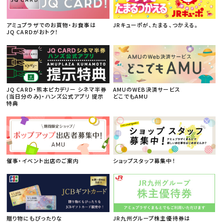
アミュプラザでのお買物・お食事は
JRキューポが、たまる、つかえる。
JQ CARDがおトク！
JQ CARD・熊本ピカデリー シネマ半券
AMUのWEB決済サービス
(当日分のみ)・ハンズ公式アプリ 提示
どこでもAMU
特典
催事・イベント出店のご案内
ショップスタッフ募集中！
贈り物にもぴったりな
JR九州グループ株主優待券は