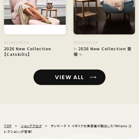
2026/04/24
2026/04/08
2026 New Collection
✨ 2026 New Collection 登
【Catskills】
場 ✨
VIEW ALL
TOP
ショップブログ
デンマーク × イタリアの美意識が融合した「Milano コ
レクション」が登場！