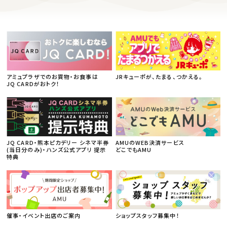
アミュプラザでのお買物・お食事は
JRキューポが、たまる、つかえる。
JQ CARDがおトク！
JQ CARD・熊本ピカデリー シネマ半券
AMUのWEB決済サービス
(当日分のみ)・ハンズ公式アプリ 提示
どこでもAMU
特典
催事・イベント出店のご案内
ショップスタッフ募集中！