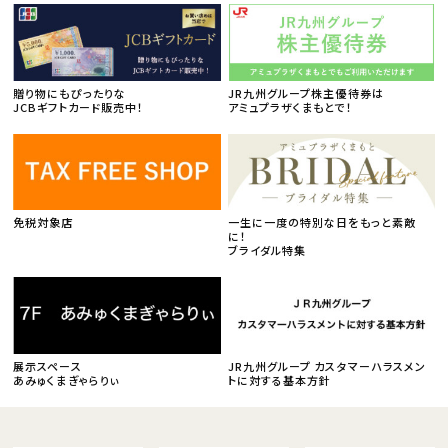
贈り物にもぴったりな
JR九州グループ株主優待券は
JCBギフトカード販売中！
アミュプラザくまもとで！
免税対象店
一生に一度の特別な日をもっと素敵
に！
ブライダル特集
展示スペース
JR九州グループ カスタマーハラスメン
あみゅくまぎゃらりぃ
トに対する基本方針