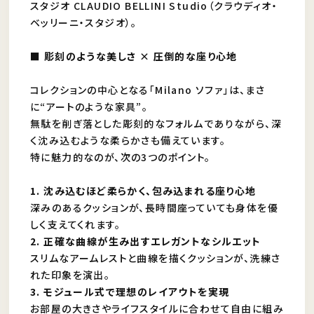
スタジオ CLAUDIO BELLINI Studio（クラウディオ・
ベッリーニ・スタジオ）。
■ 彫刻のような美しさ × 圧倒的な座り心地
コレクションの中心となる「Milano ソファ」は、まさ
に“アートのような家具”。
無駄を削ぎ落とした彫刻的なフォルムでありながら、深
く沈み込むような柔らかさも備えています。
特に魅力的なのが、次の3つのポイント。
1. 沈み込むほど柔らかく、包み込まれる座り心地
深みのあるクッションが、長時間座っていても身体を優
しく支えてくれます。
2. 正確な曲線が生み出すエレガントなシルエット
スリムなアームレストと曲線を描くクッションが、洗練さ
れた印象を演出。
3. モジュール式で理想のレイアウトを実現
お部屋の大きさやライフスタイルに合わせて自由に組み