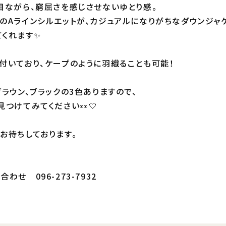
目ながら、窮屈さを感じさせないゆとり感。
のAラインシルエットが、カジュアルになりがちなダウンジャ
くれます✨
付いており、ケープのように羽織ることも可能！
ブラウン、ブラックの3色ありますので、
つけてみてください👀🤍
お待ちしております。
わせ 096-273-7932