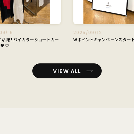
09/16
2025/09/12
に活躍！バイカラーショートカー
Wポイントキャンペーンスタート
🖤🤍
VIEW ALL