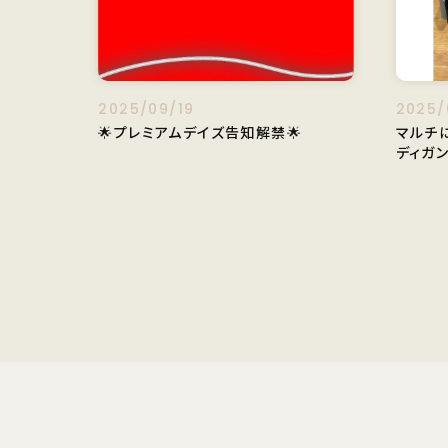
2025/09/19
2025/
🌟プレミアムデイズ告知解禁🌟
マルチ
ディガン