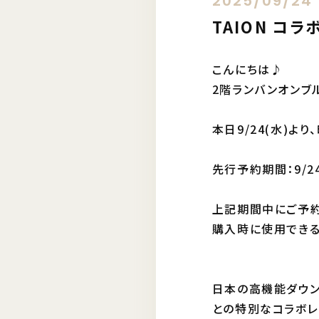
2025/09/24
TAION コラ
こんにちは♪
2階ランバンオンブル
本日9/24(水)よ
先行予約期間：9/24
上記期間中にご予
購入時に使用できる3
日本の高機能ダウン
との特別なコラボレ