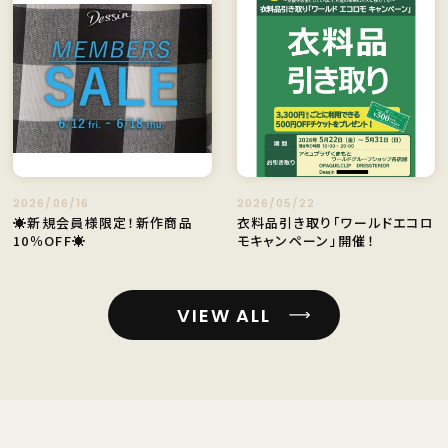
2026/06/16
2026/05/22
☀️新規会員様限定！新作商品
衣料品引き取り「ワールドエコロ
10％OFF☀️
モキャンペーン」開催！
VIEW ALL