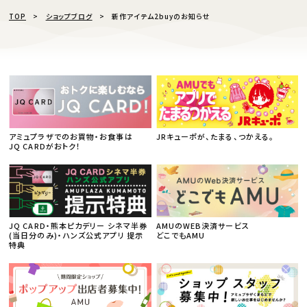
TOP
ショップブログ
新作アイテム2buyのお知らせ
アミュプラザでのお買物・お食事は
JRキューポが、たまる、つかえる。
JQ CARDがおトク！
JQ CARD・熊本ピカデリー シネマ半券
AMUのWEB決済サービス
(当日分のみ)・ハンズ公式アプリ 提示
どこでもAMU
特典