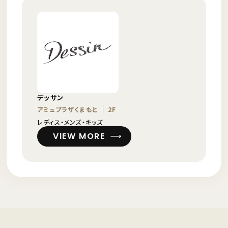
デッサン
アミュプラザくまもと
2F
レディス・メンズ・キッズ
VIEW MORE