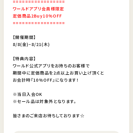
=================
ワールドアプリ会員様限定
定価商品2Buy10%OFF
=================
【開催期間】
8/8(金)~8/21(木)
【特典内容】
ワールド公式アプリをお持ちのお客様で
期間中に定価商品を2点以上お買い上げ頂くと
お会計時『10%OFF』になります！
※当日入会OK
※セール品は対象外となります。
皆さまのご来店お待ちしております☆