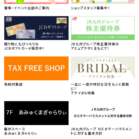
催事・イベント出店のご案内
ショップスタッフ募集中！
贈り物にもぴったりな
JR九州グループ株主優待券は
JCBギフトカード販売中！
アミュプラザくまもとで！
免税対象店
一生に一度の特別な日をもっと素敵
に！
ブライダル特集
展示スペース
JR九州グループ カスタマーハラスメン
あみゅくまぎゃらりぃ
トに対する基本方針