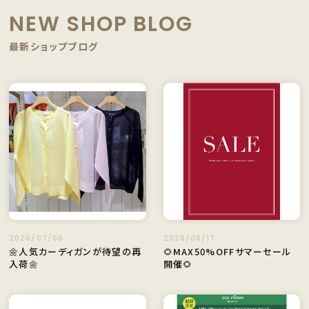
NEW SHOP BLOG
最新ショップブログ
2026/07/06
2026/06/17
🌼人気カーディガンが待望の再
🌻MAX50%OFFサマーセール
入荷🌼
開催🌻