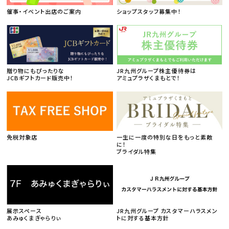
催事・イベント出店のご案内
ショップスタッフ募集中！
贈り物にもぴったりな
JR九州グループ株主優待券は
JCBギフトカード販売中！
アミュプラザくまもとで！
免税対象店
一生に一度の特別な日をもっと素敵
に！
ブライダル特集
展示スペース
JR九州グループ カスタマーハラスメン
あみゅくまぎゃらりぃ
トに対する基本方針