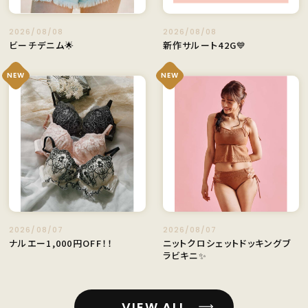
2026/08/08
2026/08/08
ビーチデニム🌟
新作サルート42G💙
NEW
NEW
2026/08/07
2026/08/07
ナルエー1,000円OFF！！
ニットクロシェットドッキングブ
ラビキニ✨
VIEW ALL