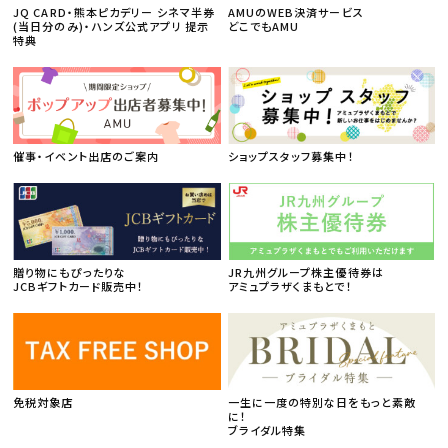
JQ CARD・熊本ピカデリー シネマ半券
AMUのWEB決済サービス
(当日分のみ)・ハンズ公式アプリ 提示
どこでもAMU
特典
催事・イベント出店のご案内
ショップスタッフ募集中！
贈り物にもぴったりな
JR九州グループ株主優待券は
JCBギフトカード販売中！
アミュプラザくまもとで！
免税対象店
一生に一度の特別な日をもっと素敵
に！
ブライダル特集