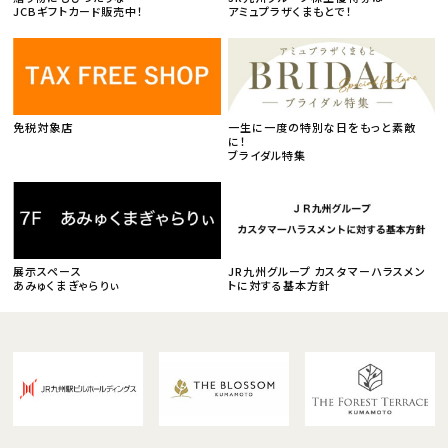
JCBギフトカード販売中！
アミュプラザくまもとで！
免税対象店
一生に一度の特別な日をもっと素敵
に！
ブライダル特集
展示スペース
JR九州グループ カスタマーハラスメン
あみゅくまぎゃらりぃ
トに対する基本方針