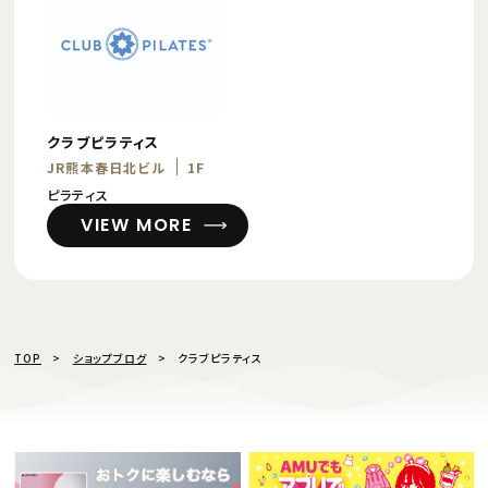
クラブピラティス
JR熊本春日北ビル
1F
ピラティス
VIEW MORE
TOP
ショップブログ
クラブピラティス