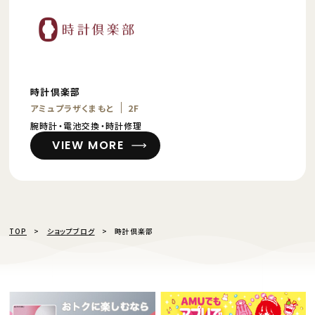
時計倶楽部
アミュプラザくまもと
2F
腕時計・電池交換・時計修理
VIEW MORE
TOP
ショップブログ
時計倶楽部