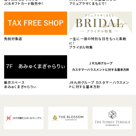
JCBギフトカード販売中！
アミュプラザくまもとで！
免税対象店
一生に一度の特別な日をもっと素敵
に！
ブライダル特集
展示スペース
JR九州グループ カスタマーハラスメン
あみゅくまぎゃらりぃ
トに対する基本方針