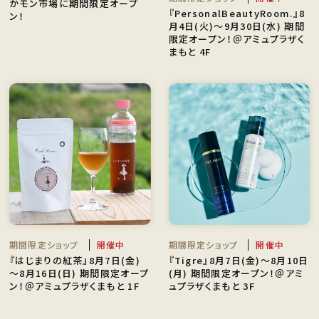
かモン市場に期間限定オープ
『PersonalBeautyRoom.』8
ン！
月4日(火)〜9月30日(水) 期間
限定オープン！＠アミュプラザく
まもと 4F
期間限定ショップ
開催中
期間限定ショップ
開催中
『はじまりの紅茶』8月7日(金)
『Tigre』8月7日(金)〜8月10日
〜8月16日(日) 期間限定オープ
(月) 期間限定オープン！＠アミ
ン！＠アミュプラザくまもと 1F
ュプラザくまもと 3F