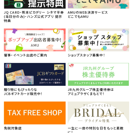
JQ CARD・熊本ピカデリー シネマ半券
AMUのWEB決済サービス
(当日分のみ)・ハンズ公式アプリ 提示
どこでもAMU
特典
催事・イベント出店のご案内
ショップスタッフ募集中！
贈り物にもぴったりな
JR九州グループ株主優待券は
JCBギフトカード販売中！
アミュプラザくまもとで！
免税対象店
一生に一度の特別な日をもっと素敵
に！