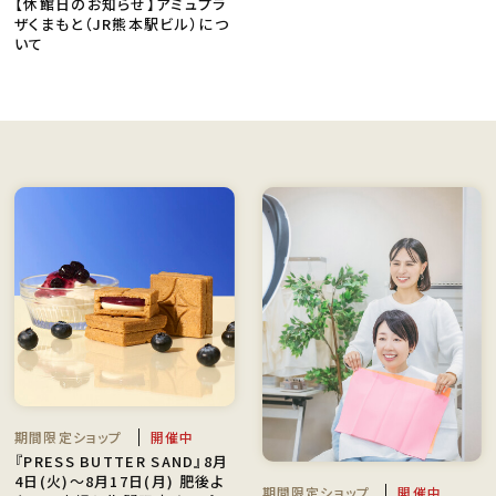
【休館日のお知らせ】アミュプラ
ザくまもと（JR熊本駅ビル）につ
いて
期間限定ショップ
開催中
『PRESS BUTTER SAND』8月
4日(火)〜8月17日(月) 肥後よ
期間限定ショップ
開催中