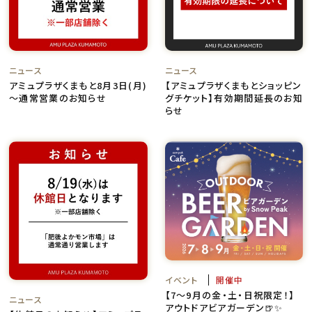
ニュース
ニュース
アミュプラザくまもと8月3日(月)
【アミュプラザくまもとショッピン
～通常営業のお知らせ
グチケット】有効期間延長のお知
らせ
イベント
開催中
【7～9月の金・土・日祝限定！】
ニュース
アウトドアビアガーデン🍺✨