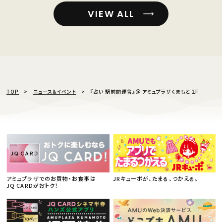
VIEW ALL
TOP
ニュース&イベント
『占い 駅前開運舎』＠ アミュプラザくまもと 2F
アミュプラザでのお買物・お食事は
JRキューポが、たまる、つかえる。
JQ CARDがおトク！