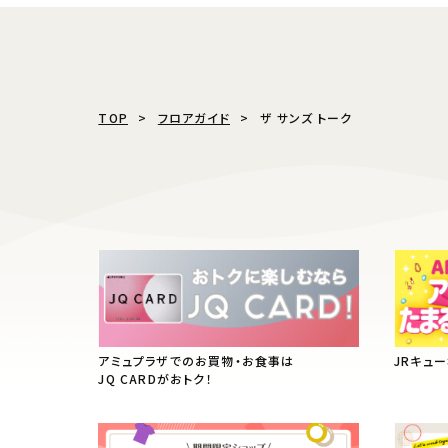
TOP
フロアガイド
ザ サンズ トーク
アミュプラザでのお買物・お食事は
JRキュ
JQ CARDがおトク！