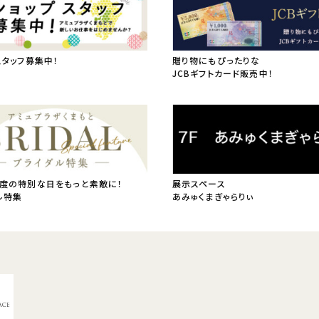
スタッフ募集中！
贈り物にもぴったりな
JCBギフトカード販売中！
度の特別な日をもっと素敵に！
展示スペース
ル特集
あみゅくまぎゃらりぃ