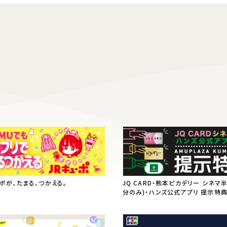
ーポが、たまる、つかえる。
JQ CARD・熊本ピカデリー シネマ
分のみ)・ハンズ公式アプリ 提示特