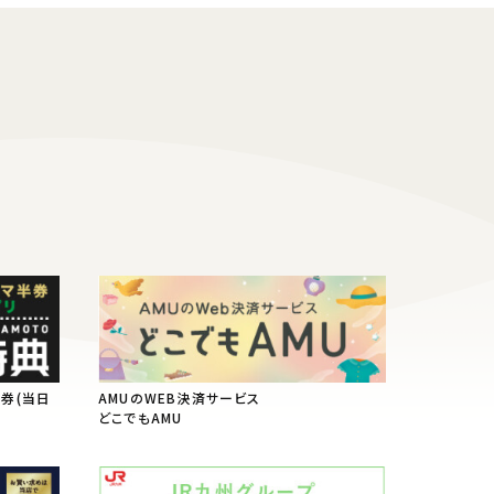
半券(当日
AMUのWEB決済サービス
典
どこでもAMU