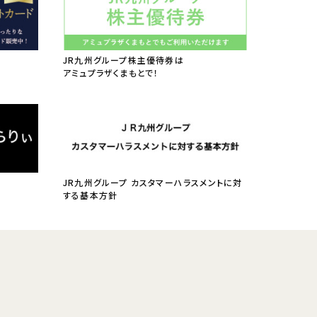
JR九州グループ株主優待券は
アミュプラザくまもとで！
JR九州グループ カスタマーハラスメントに対
する基本方針