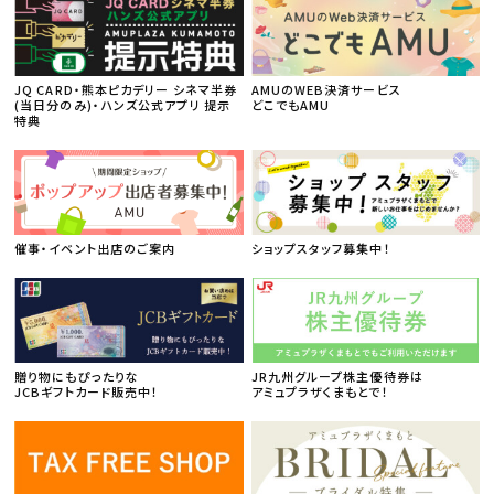
JQ CARD・熊本ピカデリー シネマ半券
AMUのWEB決済サービス
(当日分のみ)・ハンズ公式アプリ 提示
どこでもAMU
特典
催事・イベント出店のご案内
ショップスタッフ募集中！
贈り物にもぴったりな
JR九州グループ株主優待券は
JCBギフトカード販売中！
アミュプラザくまもとで！