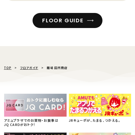
FLOOR GUIDE
TOP
フロアガイド
麺場 田所商店
アミュプラザでのお買物・お食事は
JRキューポが、たまる、つかえる。
JQ CARDがおトク！