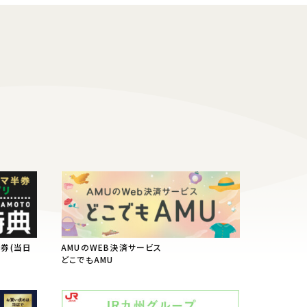
半券(当日
AMUのWEB決済サービス
典
どこでもAMU