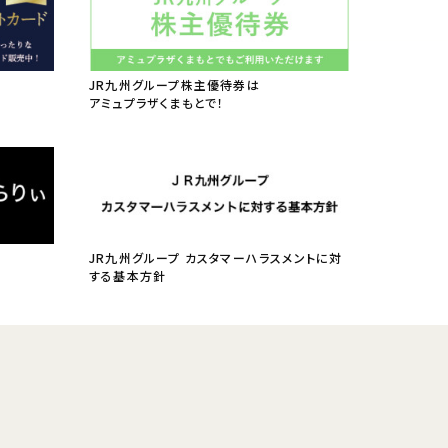
JR九州グループ株主優待券は
アミュプラザくまもとで！
JR九州グループ カスタマーハラスメントに対
する基本方針