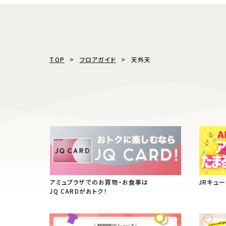
TOP
フロアガイド
天外天
アミュプラザでのお買物・お食事は
JRキュ
JQ CARDがおトク！