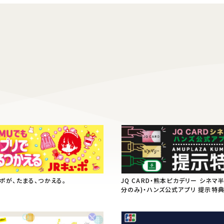
ーポが、たまる、つかえる。
JQ CARD・熊本ピカデリー シネマ
分のみ)・ハンズ公式アプリ 提示特