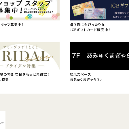
スタッフ募集中！
贈り物にもぴったりな
JCBギフトカード販売中！
度の特別な日をもっと素敵に！
展示スペース
ル特集
あみゅくまぎゃらりぃ