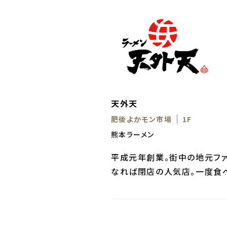
天外天
肥後よかモン市場
1F
熊本ラーメン
平成元年創業。街中の地元フ
なれば閉店の人気店。一度食