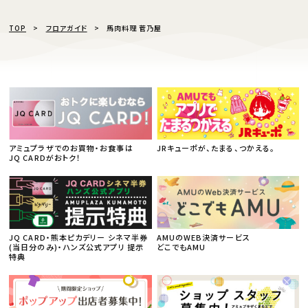
TOP
フロアガイド
馬肉料理 菅乃屋
アミュプラザでのお買物・お食事は
JRキューポが、たまる、つかえる。
JQ CARDがおトク！
JQ CARD・熊本ピカデリー シネマ半券
AMUのWEB決済サービス
(当日分のみ)・ハンズ公式アプリ 提示
どこでもAMU
特典