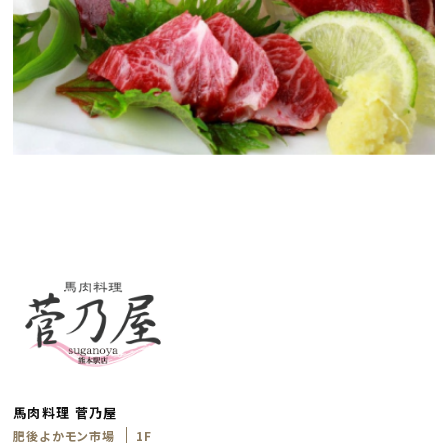
馬肉料理 菅乃屋
肥後よかモン市場
1F