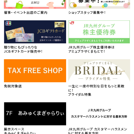
催事・イベント出店のご案内
ショップスタッフ募集中！
贈り物にもぴったりな
JR九州グループ株主優待券は
JCBギフトカード販売中！
アミュプラザくまもとで！
免税対象店
一生に一度の特別な日をもっと素敵
に！
ブライダル特集
展示スペース
JR九州グループ カスタマーハラスメン
あみゅくまぎゃらりぃ
トに対する基本方針