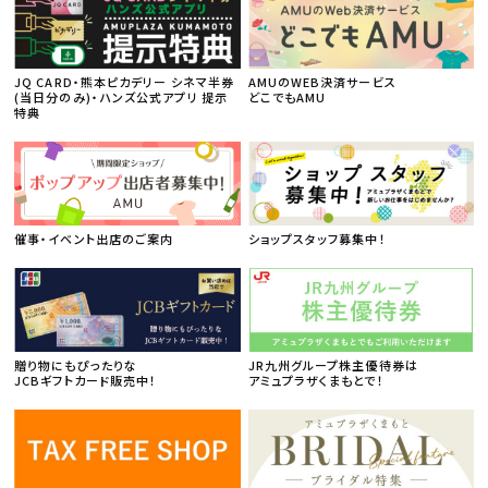
JQ CARD・熊本ピカデリー シネマ半券
AMUのWEB決済サービス
(当日分のみ)・ハンズ公式アプリ 提示
どこでもAMU
特典
催事・イベント出店のご案内
ショップスタッフ募集中！
贈り物にもぴったりな
JR九州グループ株主優待券は
JCBギフトカード販売中！
アミュプラザくまもとで！