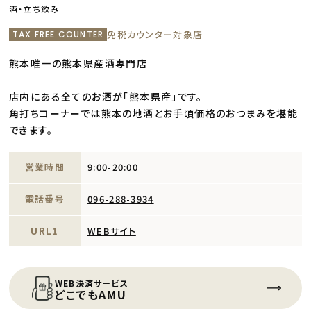
酒・立ち飲み
免税カウンター対象店
TAX FREE COUNTER
熊本唯一の熊本県産酒専門店
店内にある全てのお酒が「熊本県産」です。
角打ちコーナーでは熊本の地酒とお手頃価格のおつまみを堪能
できます。
営業時間
9:00-20:00
電話番号
096-288-3934
URL1
WEBサイト
WEB決済サービス
どこでもAMU