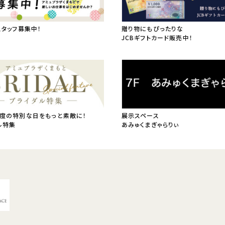
スタッフ募集中！
贈り物にもぴったりな
JCBギフトカード販売中！
度の特別な日をもっと素敵に！
展示スペース
ル特集
あみゅくまぎゃらりぃ