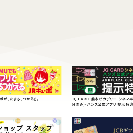
ーポが、たまる、つかえる。
JQ CARD・熊本ピカデリー シネマ
分のみ)・ハンズ公式アプリ 提示特