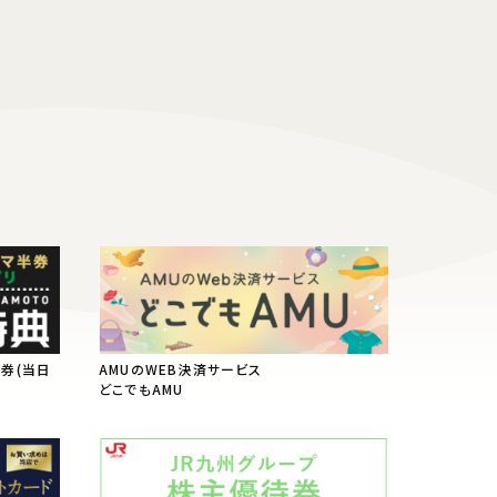
半券(当日
AMUのWEB決済サービス
典
どこでもAMU