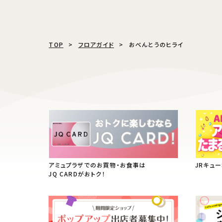
TOP
フロアガイド
おべんとうのヒライ
アミュプラザでのお買物・お食事は
JRキュ
JQ CARDがおトク！