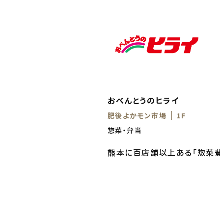
おべんとうのヒライ
肥後よかモン市場
1F
惣菜・弁当
熊本に百店舗以上ある「惣菜豊