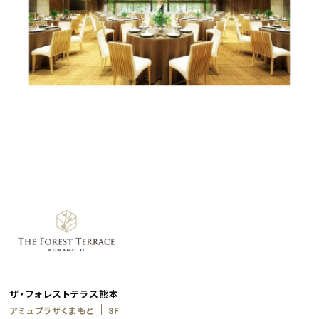
ザ・フォレストテラス熊本
アミュプラザくまもと
8F