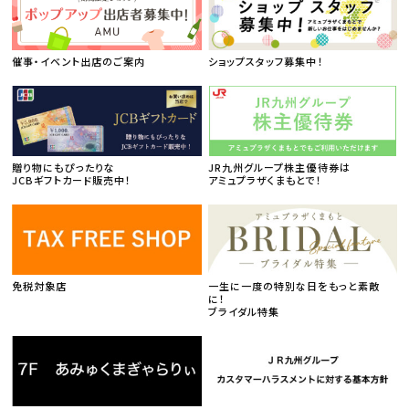
催事・イベント出店のご案内
ショップスタッフ募集中！
贈り物にもぴったりな
JR九州グループ株主優待券は
JCBギフトカード販売中！
アミュプラザくまもとで！
免税対象店
一生に一度の特別な日をもっと素敵
に！
ブライダル特集