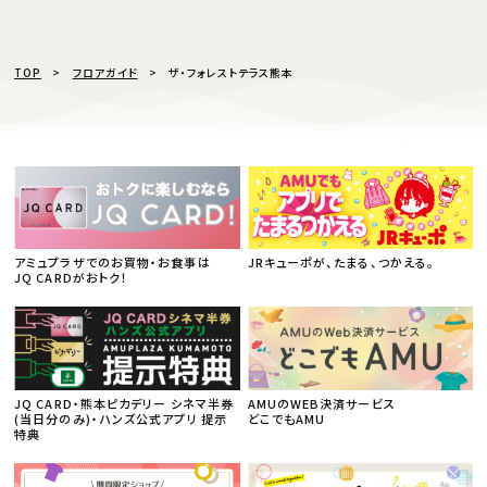
TOP
フロアガイド
ザ・フォレストテラス熊本
アミュプラザでのお買物・お食事は
JRキューポが、たまる、つかえる。
JQ CARDがおトク！
JQ CARD・熊本ピカデリー シネマ半券
AMUのWEB決済サービス
(当日分のみ)・ハンズ公式アプリ 提示
どこでもAMU
特典