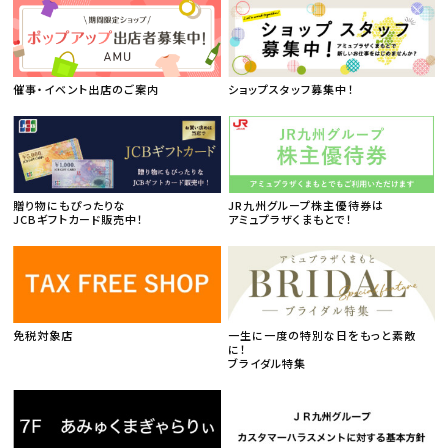
催事・イベント出店のご案内
ショップスタッフ募集中！
贈り物にもぴったりな
JR九州グループ株主優待券は
JCBギフトカード販売中！
アミュプラザくまもとで！
免税対象店
一生に一度の特別な日をもっと素敵
に！
ブライダル特集