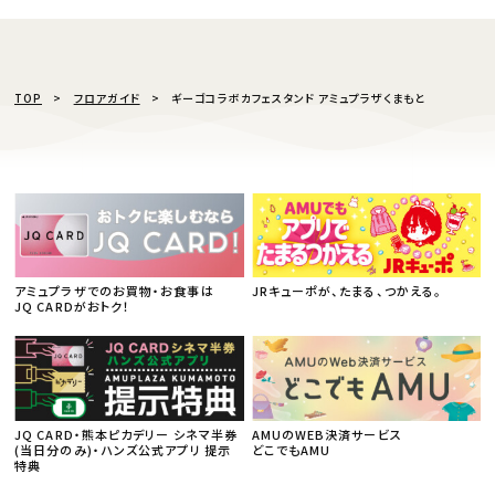
TOP
フロアガイド
ギーゴコラボカフェスタンド アミュプラザくまもと
アミュプラザでのお買物・お食事は
JRキューポが、たまる、つかえる。
JQ CARDがおトク！
JQ CARD・熊本ピカデリー シネマ半券
AMUのWEB決済サービス
(当日分のみ)・ハンズ公式アプリ 提示
どこでもAMU
特典